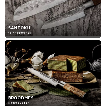
SANTOKU
13 PRODUCTEN
BROODMES
5 PRODUCTEN