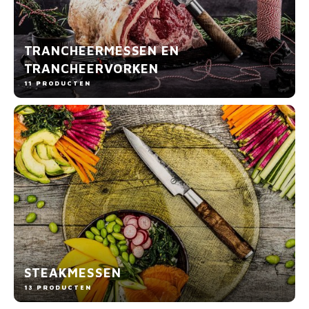
TRANCHEERMESSEN EN
TRANCHEERVORKEN
11 PRODUCTEN
STEAKMESSEN
13 PRODUCTEN