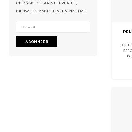
ONTVANG DE LAATSTE UPDATES,
NIEUWS EN AANBIEDINGEN VIA EMAIL
PEU
ABONNEER
DE PE
SPEC
KO
VE
BEHUIZI
KR