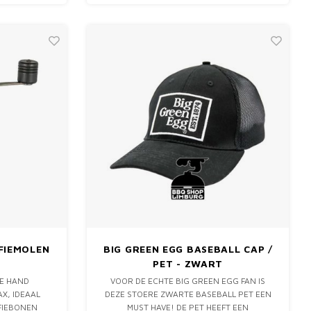
FIEMOLEN
BIG GREEN EGG BASEBALL CAP /
PET - ZWART
E HAND
VOOR DE ECHTE BIG GREEN EGG FAN IS
X, IDEAAL
DEZE STOERE ZWARTE BASEBALL PET EEN
FIEBONEN
MUST HAVE! DE PET HEEFT EEN