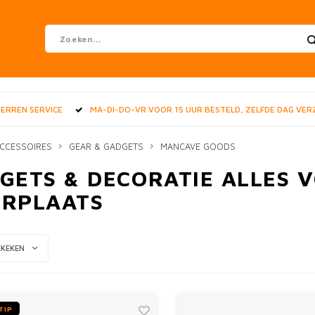
STERREN SERVICE
MA-DI-DO-VR VOOR 15 UUR BESTELD, ZELFDE DAG VE
CCESSOIRES
GEAR & GADGETS
MANCAVE GOODS
GETS & DECORATIE ALLES 
RPLAATS
EKEKEN
TIP