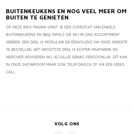
BUITENKEUKENS EN NOG VEEL MEER OM
BUITEN TE GENIETEN
OP DEZE INFO PAGINA VINDT JE EEN OVERZICHT VAN ENKELE
BUITENKEUKENS EN BBQ TAFELS DIE WIJ IN ONS ASSORTIMENT
HEBBEN. EEN DEEL IS MODULAIR EN EENVOUDIG VIA ONZE WEBSITE
TE BESTELLEN. HET GROOTSTE DEEL IS ECHTER MAATWERK EN
HIEROVER ADVISEREN WIJ JE/JULLIE GRAAG PERSOONLIJK. DIT KAN
IN ONZE SHOWROOM MAAR OOK TELEFONISCH OF VIA EEN VIDEO
CALL.
VOLG ONS