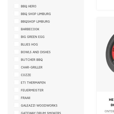
BBQ HERO
BBQ SHOP LIMBURG
BBQSHOP LIMBURG
BARBECOOK
BIG GREEN EGG
BLUES HOG
BOWLS AND DISHES
BUTCHER BBQ
CHAR-GRILLER
COZZE
ETI THERMAPEN
FEUERMEISTER
FRAAII
HE
D
GALEAZZI WOODWORKS
ONTDE
GATEWAY DRUM SMOKERS