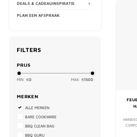
DEALS & CADEAUINSPIRATIE
PLAN EEN AFSPRAAK
FILTERS
PRIJS
MIN: €
0
MAX: €
1500
MERKEN
FEU
H
ALLE MERKEN
BARE COOKWARE
HANDSC
COMFO
BBQ CLEAN BAG
OUTD
BBQ GURU