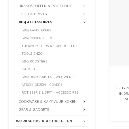
BRANDSTOFFEN & ROOKHOUT
FOOD & DRINKS
BBQ ACCESSOIRES
BBQ AANSTEKERS
BBQ ONDERDELEN
THERMOMETERS & CONTROLLERS
TOOLS ENZO
BBQ ROOSTERS
GADGETS
BBQ DISPOSABLES - WEGWERP
AFDEKHOEZEN - COVERS
DE TYP
ROTISSERIE & SPIT + ACCESSOIRES
IN D
SL
COOKWARE & KAMPVUUR KOKEN
BLUET
GEAR & GADGETS
BEREI
KABEL
WORKSHOPS & ACTIVITEITEN