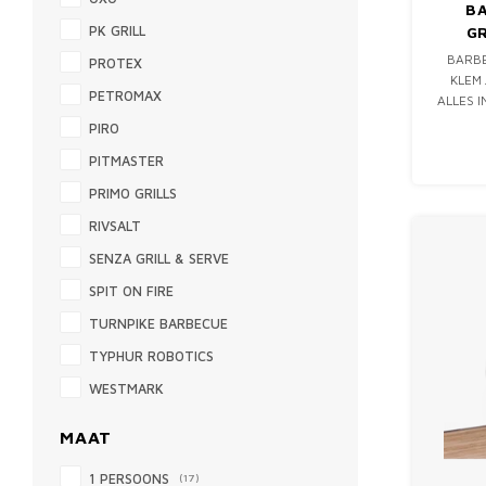
BA
G
PK GRILL
BARBE
PROTEX
KLEM 
PETROMAX
ALLES 
VLEES,
PIRO
PITMASTER
PRIMO GRILLS
RIVSALT
SENZA GRILL & SERVE
SPIT ON FIRE
TURNPIKE BARBECUE
TYPHUR ROBOTICS
WESTMARK
MAAT
1 PERSOONS
(17)