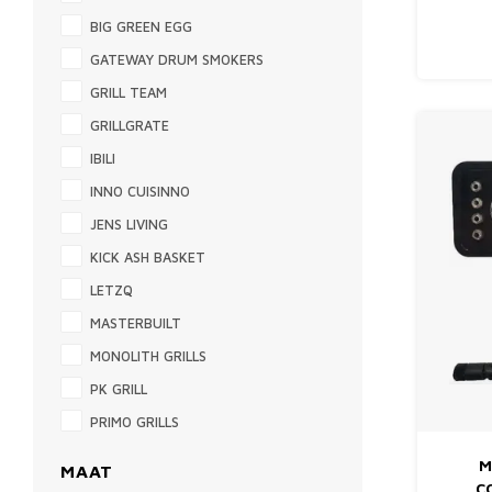
BIG GREEN EGG
GATEWAY DRUM SMOKERS
GRILL TEAM
GRILLGRATE
IBILI
INNO CUISINNO
JENS LIVING
KICK ASH BASKET
LETZQ
MASTERBUILT
MONOLITH GRILLS
PK GRILL
PRIMO GRILLS
M
MAAT
C