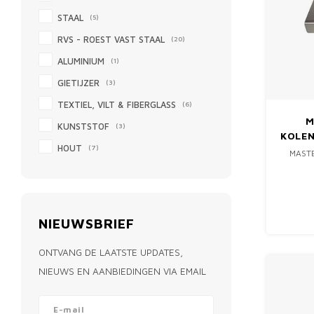
STAAL
(5)
RVS - ROEST VAST STAAL
(20)
ALUMINIUM
(1)
GIETIJZER
(3)
TEXTIEL, VILT & FIBERGLASS
(6)
M
KUNSTSTOF
(3)
KOLE
HOUT
(7)
MAST
NIEUWSBRIEF
ONTVANG DE LAATSTE UPDATES,
NIEUWS EN AANBIEDINGEN VIA EMAIL