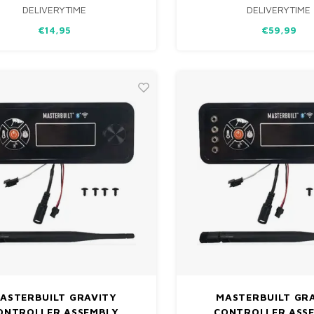
DELIVERYTIME
DELIVERYTIME
GESCHIKT VOOR MASTERBU
MODELLEN, IDEAAL VOOR C
€14,95
€59,99
RESULTATEN.
ASTERBUILT GRAVITY
MASTERBUILT GR
ONTROLLER ASSEMBLY
CONTROLLER ASS