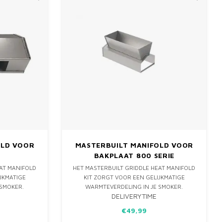
OLD VOOR
MASTERBUILT MANIFOLD VOOR
BAKPLAAT 800 SERIE
EAT MANIFOLD
HET MASTERBUILT GRIDDLE HEAT MANIFOLD
JKMATIGE
KIT ZORGT VOOR EEN GELIJKMATIGE
 SMOKER.
WARMTEVERDELING IN JE SMOKER.
DELIVERYTIME
UILT 800
GESCHIKT VOOR MASTERBUILT 800
ONSISTENTE
MODELLEN, IDEAAL VOOR CONSISTENTE
€49,99
RESULTATEN.