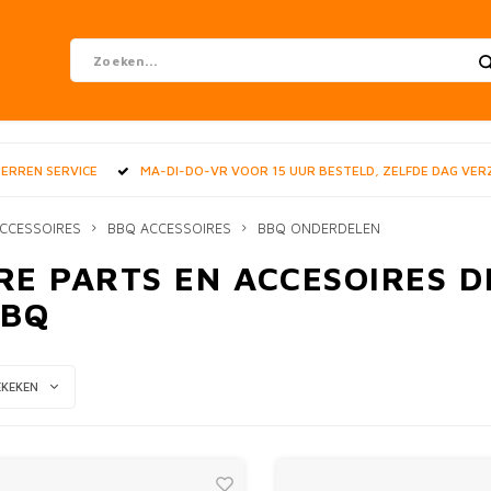
STERREN SERVICE
MA-DI-DO-VR VOOR 15 UUR BESTELD, ZELFDE DAG VE
CCESSOIRES
BBQ ACCESSOIRES
BBQ ONDERDELEN
RE PARTS EN ACCESOIRES D
BBQ
EKEKEN