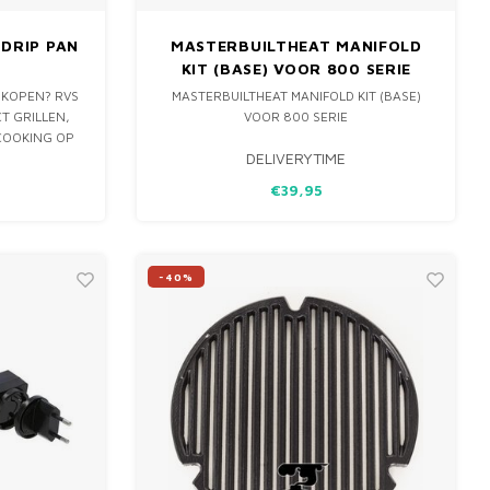
 DRIP PAN
MASTERBUILTHEAT MANIFOLD
KIT (BASE) VOOR 800 SERIE
N KOPEN? RVS
MASTERBUILTHEAT MANIFOLD KIT (BASE)
T GRILLEN,
VOOR 800 SERIE
COOKING OP
DELIVERYTIME
 ZOALS BIG
MADO JOE
€39,95
-40%