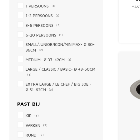
1 PERSOONS
(1)
MAS
1-3 PERSOONS
(1)
3-6 PERSOONS
(3)
6-20 PERSOONS
(1)
SMALL/JUNIOR/ICON/MINIMAX- Ø 30-
36CM
(2)
MEDIUM- Ø 37-42CM
(1)
LARGE / CLASSIC / BASIC- Ø 43-50CM
(8)
EXTRA LARGE / LE CHEF / BIG JOE -
Ø 51-62CM
(3)
PAST BIJ
KIP
(3)
VARKEN
(2)
RUND
(2)