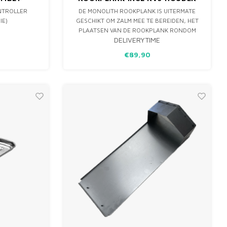
NTROLLER
DE MONOLITH ROOKPLANK IS UITERMATE
IE)
GESCHIKT OM ZALM MEE TE BEREIDEN, HET
PLAATSEN VAN DE ROOKPLANK RONDOM
DELIVERYTIME
EEN VUUR IS EEN EEUWEN OUDE MANIER
OM VIS TE ROKEN.
€89,90