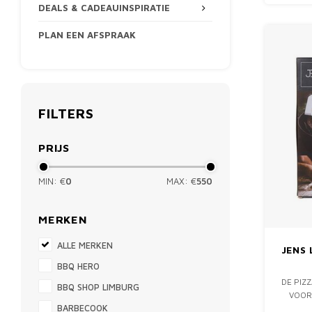
DEALS & CADEAUINSPIRATIE
PLAN EEN AFSPRAAK
FILTERS
PRIJS
MIN: €
0
MAX: €
550
MERKEN
ALLE MERKEN
JENS 
BBQ HERO
DE PIZZ
BBQ SHOP LIMBURG
VOOR 
BARBECOOK