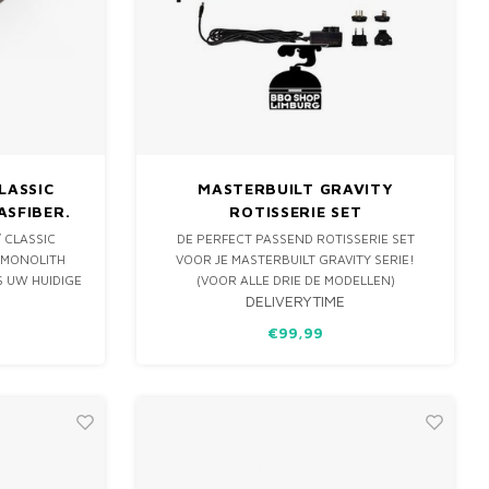
LASSIC
MASTERBUILT GRAVITY
ASFIBER.
ROTISSERIE SET
/ CLASSIC
DE PERFECT PASSEND ROTISSERIE SET
 MONOLITH
VOOR JE MASTERBUILT GRAVITY SERIE!
S UW HUIDIGE
(VOOR ALLE DRIE DE MODELLEN)
DELIVERYTIME
TOE AAN
AKKING VAN
€99,99
LF AAN TE