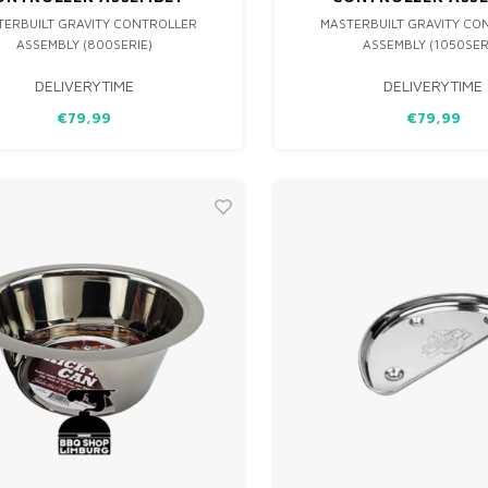
(800SERIE)
(1050SERIE)
TERBUILT GRAVITY CONTROLLER
MASTERBUILT GRAVITY CO
ASSEMBLY (800SERIE)
ASSEMBLY (1050SER
DELIVERYTIME
DELIVERYTIME
€79,99
€79,99