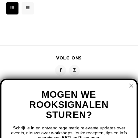
VOLG ONS
MOGEN WE
ROOKSIGNALEN
STUREN?
CONTACT
KLANTENSERVICE
Schrijf je in en ontvang regelmatig relevante updates over
events, nieuws over workshops, leuke recepten, tips en info
overnieuwe BBQ en Pizza gear.