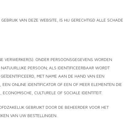
GEBRUIK VAN DEZE WEBSITE, IS HIJ GERECHTIGD ALLE SCHADE
NE VERWERKER(S). ONDER PERSOONSGEGEVENS WORDEN
E NATUURLIJKE PERSOON; ALS IDENTIFICEERBAAR WORDT
GEÏDENTIFICEERD, MET NAME AAN DE HAND VAN EEN
, EEN ONLINE IDENTIFICATOR OF EEN OF MEER ELEMENTEN DIE
 ECONOMISCHE, CULTURELE OF SOCIALE IDENTITEIT.
FDZAKELIJK GEBRUIKT DOOR DE BEHEERDER VOOR HET
RKEN VAN UW BESTELLINGEN.