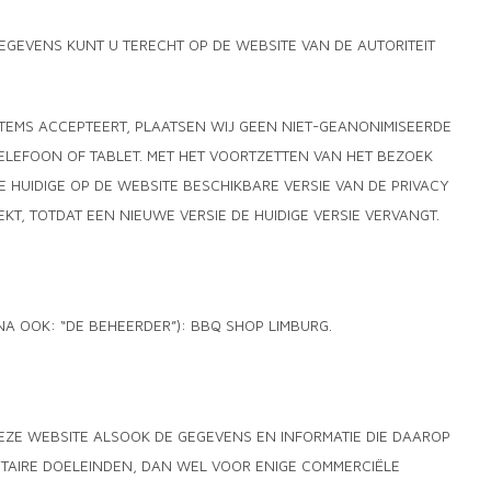
GEVENS KUNT U TERECHT OP DE WEBSITE VAN DE AUTORITEIT
STEMS ACCEPTEERT, PLAATSEN WIJ GEEN NIET-GEANONIMISEERDE
ELEFOON OF TABLET. MET HET VOORTZETTEN VAN HET BEZOEK
HUIDIGE OP DE WEBSITE BESCHIKBARE VERSIE VAN DE PRIVACY
EKT, TOTDAT EEN NIEUWE VERSIE DE HUIDIGE VERSIE VERVANGT.
 OOK: “DE BEHEERDER”): BBQ SHOP LIMBURG.
 DEZE WEBSITE ALSOOK DE GEGEVENS EN INFORMATIE DIE DAAROP
ITAIRE DOELEINDEN, DAN WEL VOOR ENIGE COMMERCIËLE