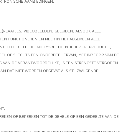
EKTRONISCHE AANBIEDINGEN.
IE)PLAATJES, VIDEOBEELDEN, GELUIDEN, ALSOOK ALLE
ATEN FUNCTIONEREN EN MEER IN HET ALGEMEEN ALLE
 INTELLECTUELE EIGENDOMSRECHTEN. IEDERE REPRODUCTIE,
EEL OF SLECHTS EEN ONDERDEEL ERVAN, MET INBEGRIP VAN DE
G VAN DE VERANTWOORDELIJKE, IS TEN STRENGSTE VERBODEN.
KAN DAT NIET WORDEN OPGEVAT ALS STILZWIJGENDE
NT:
EKEN OF BEPERKEN TOT DE GEHELE OF EEN GEDEELTE VAN DE