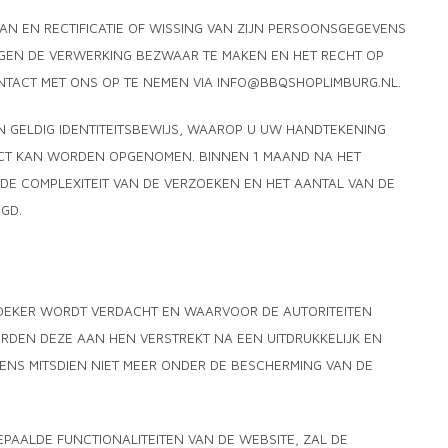
VAN EN RECTIFICATIE OF WISSING VAN ZIJN PERSOONSGEGEVENS
EGEN DE VERWERKING BEZWAAR TE MAKEN EN HET RECHT OP
TACT MET ONS OP TE NEMEN VIA
INFO@BBQSHOPLIMBURG.NL
.
N GELDIG IDENTITEITSBEWIJS, WAAROP U UW HANDTEKENING
ACT KAN WORDEN OPGENOMEN. BINNEN 1 MAAND NA HET
DE COMPLEXITEIT VAN DE VERZOEKEN EN HET AANTAL VAN DE
GD.
ZOEKER WORDT VERDACHT EN WAARVOOR DE AUTORITEITEN
DEN DEZE AAN HEN VERSTREKT NA EEN UITDRUKKELIJK EN
ENS MITSDIEN NIET MEER ONDER DE BESCHERMING VAN DE
EPAALDE FUNCTIONALITEITEN VAN DE WEBSITE, ZAL DE