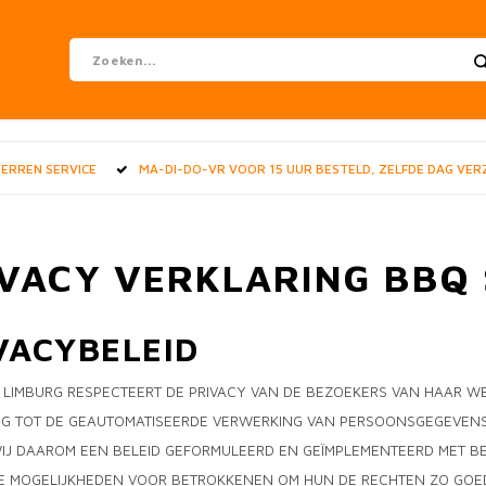
STERREN SERVICE
MA-DI-DO-VR VOOR 15 UUR BESTELD, ZELFDE DAG VE
VACY VERKLARING BBQ
VACYBELEID
LIMBURG RESPECTEERT DE PRIVACY VAN DE BEZOEKERS VAN HAAR WE
NG TOT DE GEAUTOMATISEERDE VERWERKING VAN PERSOONSGEGEVENS
IJ DAAROM EEN BELEID GEFORMULEERD EN GEÏMPLEMENTEERD MET BE
E MOGELIJKHEDEN VOOR BETROKKENEN OM HUN DE RECHTEN ZO GOED