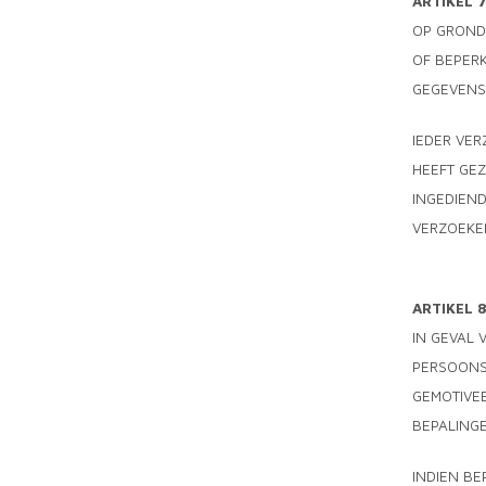
ARTIKEL 
OP GROND 
OF BEPER
GEGEVENS
IEDER VER
HEEFT GE
INGEDIEND
VERZOEKE
ARTIKEL 
IN GEVAL
PERSOONS
GEMOTIVE
BEPALINGE
INDIEN BE