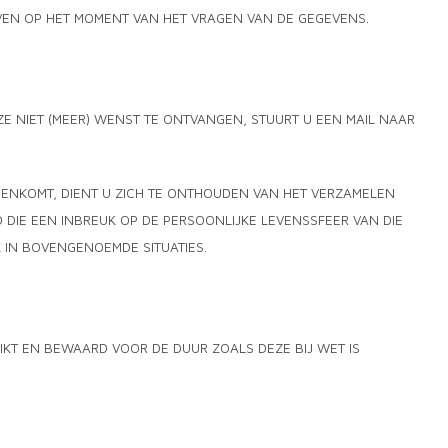
VEN OP HET MOMENT VAN HET VRAGEN VAN DE GEGEVENS.
ZE NIET (MEER) WENST TE ONTVANGEN, STUURT U EEN MAIL NAAR
GENKOMT, DIENT U ZICH TE ONTHOUDEN VAN HET VERZAMELEN
DIE EEN INBREUK OP DE PERSOONLIJKE LEVENSSFEER VAN DIE
K IN BOVENGENOEMDE SITUATIES.
T EN BEWAARD VOOR DE DUUR ZOALS DEZE BIJ WET IS