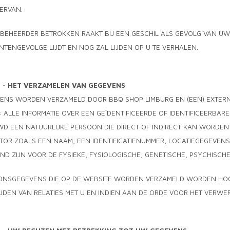
ERVAN.
 BEHEERDER BETROKKEN RAAKT BIJ EEN GESCHIL ALS GEVOLG VAN UW 
IENTENGEVOLGE LIJDT EN NOG ZAL LIJDEN OP U TE VERHALEN.
6 - HET VERZAMELEN VAN GEGEVENS
ENS WORDEN VERZAMELD DOOR BBQ SHOP LIMBURG EN (EEN) EXTER
 ALLE INFORMATIE OVER EEN GEÏDENTIFICEERDE OF IDENTIFICEERBAR
D EEN NATUURLIJKE PERSOON DIE DIRECT OF INDIRECT KAN WORDEN 
ATOR ZOALS EEN NAAM, EEN IDENTIFICATIENUMMER, LOCATIEGEGEVENS
D ZIJN VOOR DE FYSIEKE, FYSIOLOGISCHE, GENETISCHE, PSYCHISCHE,
ONSGEGEVENS DIE OP DE WEBSITE WORDEN VERZAMELD WORDEN HOO
DEN VAN RELATIES MET U EN INDIEN AAN DE ORDE VOOR HET VERWE