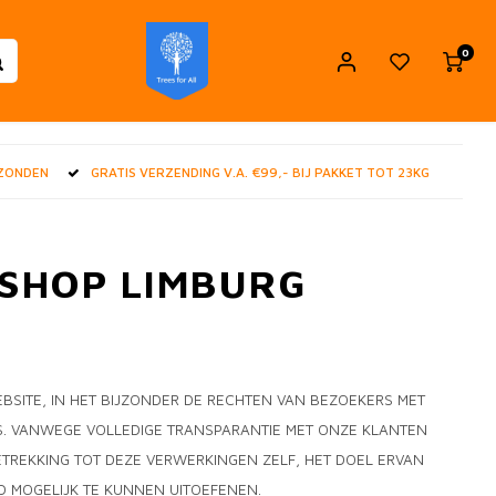
0
RZONDEN
GRATIS VERZENDING V.A. €99,- BIJ PAKKET TOT 23KG
 SHOP LIMBURG
BSITE, IN HET BIJZONDER DE RECHTEN VAN BEZOEKERS MET
. VANWEGE VOLLEDIGE TRANSPARANTIE MET ONZE KLANTEN
TREKKING TOT DEZE VERWERKINGEN ZELF, HET DOEL ERVAN
 MOGELIJK TE KUNNEN UITOEFENEN.