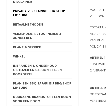
DISCLAIMER
VOOR ALL
PRIVACY VERKLARING BBQ SHOP
LIMBURG
PERSOONS
BETAALMETHODEN
TOTDAT U 
VERZENDEN, RETOURNEREN &
ANALYTISC
ANNULEREN
VAN DEZE 
POLICY IS
KLANT & SERVICE
WINKEL
ARTIKEL 
1. WEBSIT
INBRANDEN & ONDERHOUD
GIETIJZER EN CARBON STALEN
2. VERAN
KOOKGEREI
PLAN EEN BBQ SAFARI BIJ BBQ SHOP
LIMBURG
ARTIKEL 
DE TOEGAN
DUURZAME BRANDSTOF: EEN BOOM
VERSTREKT
VOOR EEN BOOM!