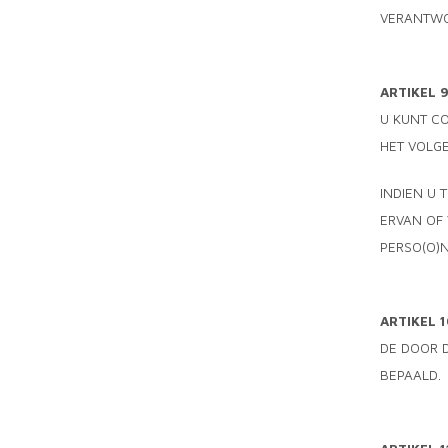
VERANTWO
ARTIKEL 
U KUNT CO
HET VOLG
INDIEN U 
ERVAN OF 
PERSO(O)N
ARTIKEL 
DE DOOR 
BEPAALD.