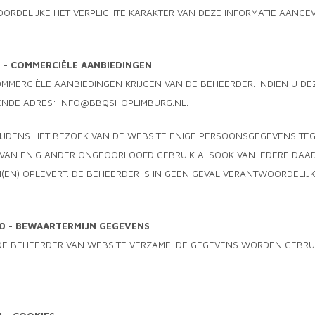
ORDELIJKE HET VERPLICHTE KARAKTER VAN DEZE INFORMATIE AANGE
9 - COMMERCIËLE AANBIEDINGEN
MMERCIËLE AANBIEDINGEN KRIJGEN VAN DE BEHEERDER. INDIEN U DE
ENDE ADRES:
INFO@BBQSHOPLIMBURG.NL
.
TIJDENS HET BEZOEK VAN DE WEBSITE ENIGE PERSOONSGEGEVENS TE
VAN ENIG ANDER ONGEOORLOOFD GEBRUIK ALSOOK VAN IEDERE DAAD 
(EN) OPLEVERT. DE BEHEERDER IS IN GEEN GEVAL VERANTWOORDELIJ
10 - BEWAARTERMIJN GEGEVENS
DE BEHEERDER VAN WEBSITE VERZAMELDE GEGEVENS WORDEN GEBRUIK