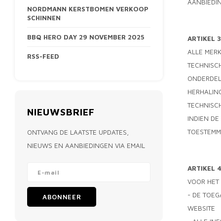
AANBIEDI
NORDMANN KERSTBOMEN VERKOOP
SCHINNEN
BBQ HERO DAY 29 NOVEMBER 2025
ARTIKEL 
ALLE MERK
RSS-FEED
TECHNISCH
ONDERDELE
HERHALING
TECHNISCH
NIEUWSBRIEF
INDIEN DE
TOESTEMM
ONTVANG DE LAATSTE UPDATES,
NIEUWS EN AANBIEDINGEN VIA EMAIL
ARTIKEL 
VOOR HET
- DE TOE
ABONNEER
WEBSITE