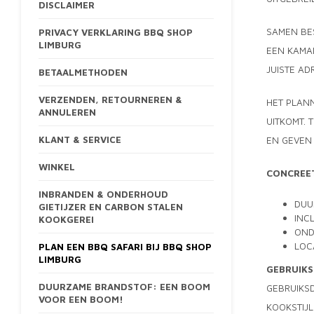
DISCLAIMER
SAMEN BE
PRIVACY VERKLARING BBQ SHOP
LIMBURG
EEN KAMAD
JUISTE AD
BETAALMETHODEN
VERZENDEN, RETOURNEREN &
HET PLANN
ANNULEREN
UITKOMT. 
KLANT & SERVICE
EN GEVEN 
WINKEL
CONCREE
INBRANDEN & ONDERHOUD
DUU
GIETIJZER EN CARBON STALEN
INC
KOOKGEREI
OND
LOC
PLAN EEN BBQ SAFARI BIJ BBQ SHOP
LIMBURG
GEBRUIKS
DUURZAME BRANDSTOF: EEN BOOM
GEBRUIKSD
VOOR EEN BOOM!
KOOKSTIJL