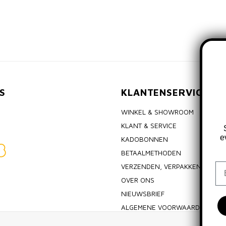
S
KLANTENSERVICE
WINKEL & SHOWROOM
KLANT & SERVICE
e
KADOBONNEN
BETAALMETHODEN
Em
VERZENDEN, VERPAKKEN & RET
OVER ONS
NIEUWSBRIEF
ALGEMENE VOORWAARDEN
PRIVACY POLICY