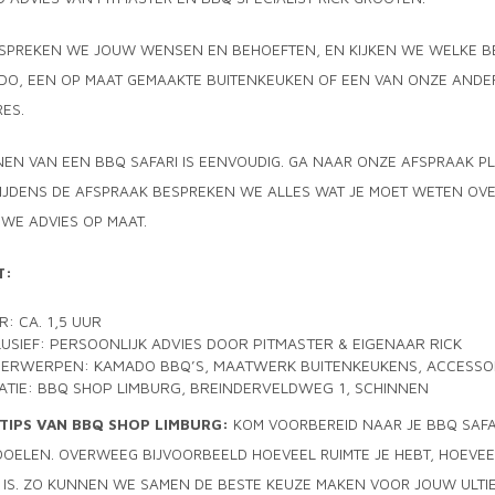
SPREKEN WE JOUW WENSEN EN BEHOEFTEN, EN KIJKEN WE WELKE BBQ
O, EEN OP MAAT GEMAAKTE BUITENKEUKEN OF EEN VAN ONZE ANDERE
RES.
EN VAN EEN BBQ SAFARI IS EENVOUDIG. GA NAAR ONZE AFSPRAAK PLA
TIJDENS DE AFSPRAAK BESPREKEN WE ALLES WAT JE MOET WETEN OVE
WE ADVIES OP MAAT.
T:
R: CA. 1,5 UUR
LUSIEF: PERSOONLIJK ADVIES DOOR PITMASTER & EIGENAAR RICK
ERWERPEN: KAMADO BBQ’S, MAATWERK BUITENKEUKENS, ACCESSO
ATIE: BBQ SHOP LIMBURG, BREINDERVELDWEG 1, SCHINNEN
TIPS VAN BBQ SHOP LIMBURG:
KOM VOORBEREID NAAR JE BBQ SAFA
OELEN. OVERWEEG BIJVOORBEELD HOEVEEL RUIMTE JE HEBT, HOEVEE
 IS. ZO KUNNEN WE SAMEN DE BESTE KEUZE MAKEN VOOR JOUW ULTI