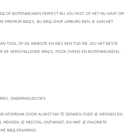
 OF BUITENKEUKEN PERFECT BIJ JOU PAST. OF HET NU GAAT OM
 PREMIUM BBQ’S, BIJ BBQ SHOP LIMBURG BEN JE AAN HET
N TOOL OP DE WEBSITE EN KIES EEN TIJD DIE JOU HET BESTE
R DE VERSCHILLENDE BBQ’S, PIZZA OVENS EN BUITENKEUKENS,
IRES, ONDERHOUDSTIPS
RI AFSPRAAK DOOR ALVAST NA TE DENKEN OVER JE WENSEN EN
L MENSEN JE MEESTAL ONTVANGT, EN WAT JE FAVORIETE
EME BBQ ERVARING!