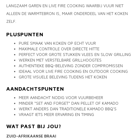
LANGZAAM GAREN EN LIVE FIRE COOKING WAARBIJ VUUR NIET
ALLEEN DE WARMTEBRON IS, MAAR ONDERDEEL VAN HET KOKEN
ZELF.
PLUSPUNTEN
PURE SMAAK VAN KOKEN OP ECHT VUUR
MAXIMALE CONTROLE OVER DIRECTE HITTE
PERFECT VOOR GROTE STUKKEN VLEES EN SLOW GRILLING
WERKEN MET VERSTELBARE GRILLHOOGTES
AUTHENTIEKE BBQ-BELEVING ZONDER COMPROMISSEN
IDEAAL VOOR LIVE FIRE COOKING EN OUTDOOR COOKING
GROTE VISUELE BELEVING TIJDENS HET KOKEN
AANDACHTSPUNTEN
MEER AANDACHT NODIG VOOR VUURBEHEER
MINDER “SET AND FORGET” DAN PELLET OF KAMADO
WERKT ANDERS DAN TRADITIONELE KAMADO BBQ’S
VRAAGT IETS MEER ERVARING EN TIMING
WAT PAST BIJ JOU?
ZUID-AFRIKAANSE BRAAI