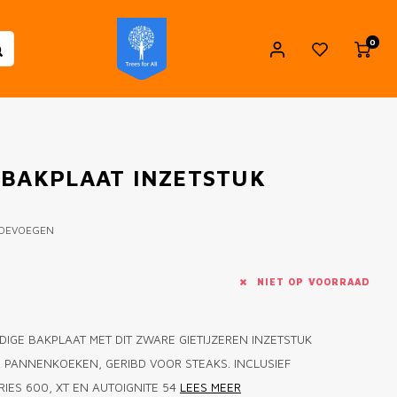
0
 BAKPLAAT INZETSTUK
TOEVOEGEN
NIET OP VOORRAAD
DIGE BAKPLAAT MET DIT ZWARE GIETIJZEREN INZETSTUK
OR PANNENKOEKEN, GERIBD VOOR STEAKS. INCLUSIEF
IES 600, XT EN AUTOIGNITE 54
LEES MEER