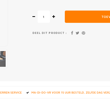
TOE
DEEL DIT PRODUCT :
STERREN SERVICE
MA-DI-DO-VR VOOR 15 UUR BESTELD, ZELFDE DAG VE