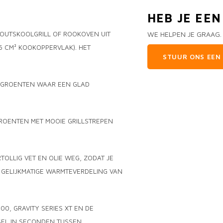
HEB JE EE
 HOUTSKOOLGRILL OF ROOKOVEN UIT
WE HELPEN JE GRAAG.
06 CM² KOOKOPPERVLAK). HET
STUUR ONS EEN 
 GROENTEN WAAR EEN GLAD
GROENTEN MET MOOIE GRILLSTREPEN
TOLLIG VET EN OLIE WEG, ZODAT JE
GELIJKMATIGE WARMTEVERDELING VAN
00, GRAVITY SERIES XT EN DE
SSEL IN SECONDEN TUSSEN