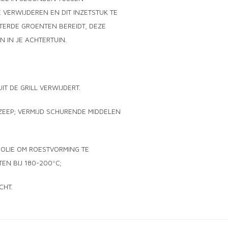
VERWIJDEREN EN DIT INZETSTUK TE
STERDE GROENTEN BEREIDT, DEZE
 IN JE ACHTERTUIN.
T DE GRILL VERWIJDERT.
ZEEP; VERMIJD SCHURENDE MIDDELEN
 OLIE OM ROESTVORMING TE
EN BIJ 180-200ºC;
CHT.