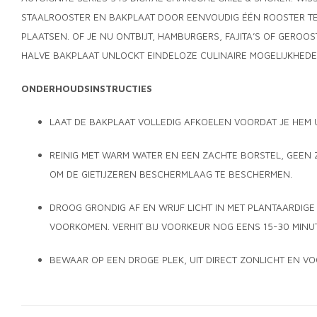
STAALROOSTER EN BAKPLAAT DOOR EENVOUDIG ÉÉN ROOSTER TE 
PLAATSEN. OF JE NU ONTBIJT, HAMBURGERS, FAJITA’S OF GEROO
HALVE BAKPLAAT UNLOCKT EINDELOZE CULINAIRE MOGELIJKHEDEN
ONDERHOUDSINSTRUCTIES
LAAT DE BAKPLAAT VOLLEDIG AFKOELEN VOORDAT JE HEM UI
REINIG MET WARM WATER EN EEN ZACHTE BORSTEL, GEEN 
OM DE GIETIJZEREN BESCHERMLAAG TE BESCHERMEN.
DROOG GRONDIG AF EN WRIJF LICHT IN MET PLANTAARDIGE
VOORKOMEN. VERHIT BIJ VOORKEUR NOG EENS 15-30 MINUT
BEWAAR OP EEN DROGE PLEK, UIT DIRECT ZONLICHT EN VO