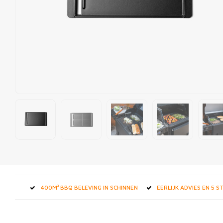
400M² BBQ BELEVING IN SCHINNEN
EERLIJK ADVIES EN 5 