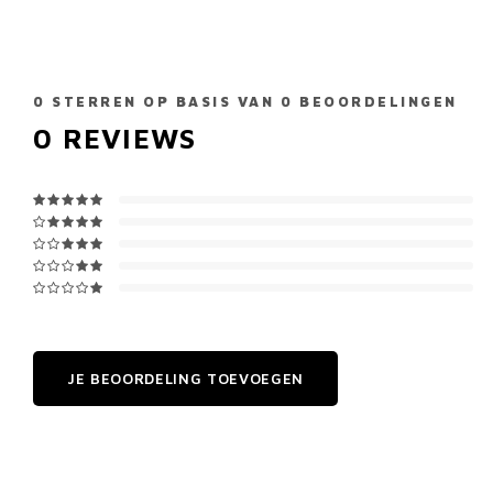
0
STERREN OP BASIS VAN
0
BEOORDELINGEN
0
REVIEWS
JE BEOORDELING TOEVOEGEN