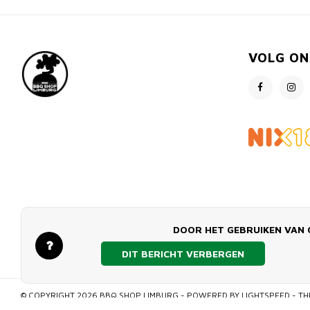
VOLG ON
DOOR HET GEBRUIKEN VAN 
DIT BERICHT VERBERGEN
© COPYRIGHT 2026 BBQ SHOP LIMBURG - POWERED BY
LIGHTSPEED
- TH