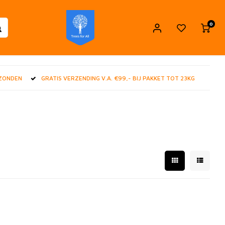
0
RZONDEN
GRATIS VERZENDING V.A. €99,- BIJ PAKKET TOT 23KG