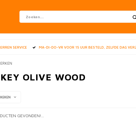
STERREN SERVICE
MA-DI-DO-VR VOOR 15 UUR BESTELD, ZELFDE DAG VE
ERKEN
KEY OLIVE WOOD
EKEKEN
DUCTEN GEVONDEN!...