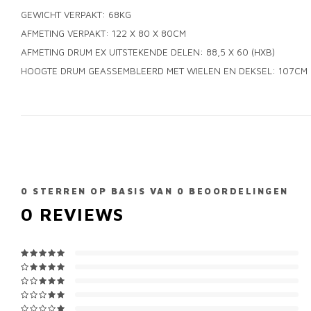
GEWICHT VERPAKT: 68KG
AFMETING VERPAKT: 122 X 80 X 80CM
AFMETING DRUM EX UITSTEKENDE DELEN: 88,5 X 60 (HXB)
HOOGTE DRUM GEASSEMBLEERD MET WIELEN EN DEKSEL: 107CM
0
STERREN OP BASIS VAN
0
BEOORDELINGEN
0
REVIEWS