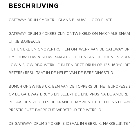
BESCHRIJVING
GATEWAY DRUM SMOKER - GLANS BLAUW - LOGO PLATE
GATEWAY DRUM SMOKERS ZIJN ONTWIKKELD OM MAXIMALE SMAAK,
UIT JE BARBECUE.
HET UNIEKE EN ONOVERTROFFEN ONTWERP VAN DE GATEWAY DRU
OM JOUW LOW & SLOW BARBECUE HOT & FAST TE DOEN. IN PLAA
LOW & SLOW BBQ WERK JE IN EEN DEZE DRUM OP 135-160ºC. DIT
BETERE) RESULTAAT IN DE HELFT VAN DE BEREIDINGSTIJD.
BUNCH OF SWINES UK, EEN VAN DE TOPPERS UIT HET EUROPESE 
OP DE GATEWAY DRUMS EN SLEEPT DE ENE PRIJS NA DE ANDERE P
BEHAALDEN ZE ZELFS DE GRAND CHAMPION TITEL TIJDENS DE AM
PRESTIGIEUZE BARBECUE WEDSTRIJD TER WERELD!
DE GATEWAY DRUM SMOKER IS IDEAAL IN GEBRUIK, MAKKELIJK TE