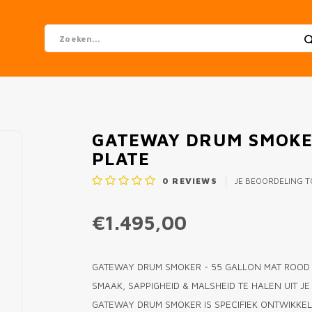
GATEWAY DRUM SMOKER
PLATE
0
REVIEWS
JE BEOORDELING 
€1.495,00
GATEWAY DRUM SMOKER - 55 GALLON MAT ROOD
SMAAK, SAPPIGHEID & MALSHEID TE HALEN UIT 
GATEWAY DRUM SMOKER IS SPECIFIEK ONTWIKK