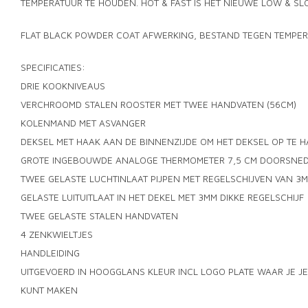
TEMPERATUUR TE HOUDEN. HOT & FAST IS HET NIEUWE LOW & SL
FLAT BLACK POWDER COAT AFWERKING, BESTAND TEGEN TEMPER
SPECIFICATIES:
DRIE KOOKNIVEAUS
VERCHROOMD STALEN ROOSTER MET TWEE HANDVATEN (56CM)
KOLENMAND MET ASVANGER
DEKSEL MET HAAK AAN DE BINNENZIJDE OM HET DEKSEL OP TE 
GROTE INGEBOUWDE ANALOGE THERMOMETER 7,5 CM DOORSNEDE
TWEE GELASTE LUCHTINLAAT PIJPEN MET REGELSCHIJVEN VAN 3M
GELASTE LUITUITLAAT IN HET DEKEL MET 3MM DIKKE REGELSCHIJF
TWEE GELASTE STALEN HANDVATEN
4 ZENKWIELTJES
HANDLEIDING
UITGEVOERD IN HOOGGLANS KLEUR INCL LOGO PLATE WAAR JE JE
KUNT MAKEN