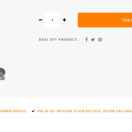
TOE
DEEL DIT PRODUCT :
STERREN SERVICE
MA-DI-DO-VR VOOR 15 UUR BESTELD, ZELFDE DAG VE