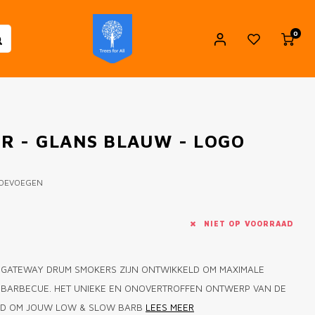
0
 - GLANS BLAUW - LOGO
TOEVOEGEN
NIET OP VOORRAAD
 GATEWAY DRUM SMOKERS ZIJN ONTWIKKELD OM MAXIMALE
JE BARBECUE. HET UNIEKE EN ONOVERTROFFEN ONTWERP VAN DE
ELD OM JOUW LOW & SLOW BARB
LEES MEER