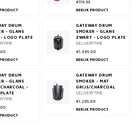
€119,95
 PRODUCT
BEKIJK PRODUCT
WAY DRUM
GATEWAY DRUM
R - GLANS
SMOKER - GLANS
- LOGO PLATE
ZWART - LOGO PLATE
RYTIME
DELIVERYTIME
,00
€1.495,00
 PRODUCT
BEKIJK PRODUCT
WAY DRUM
GATEWAY DRUM
R - GLANS
SMOKER - MAT
/CHARCOAL -
GRIJS/CHARCOAL
PLATE
DELIVERYTIME
RYTIME
€1.295,00
,00
BEKIJK PRODUCT
 PRODUCT