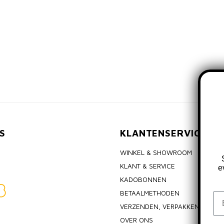
S
KLANTENSERVICE
WINKEL & SHOWROOM
KLANT & SERVICE
e
KADOBONNEN
BETAALMETHODEN
Em
VERZENDEN, VERPAKKEN & RET
OVER ONS