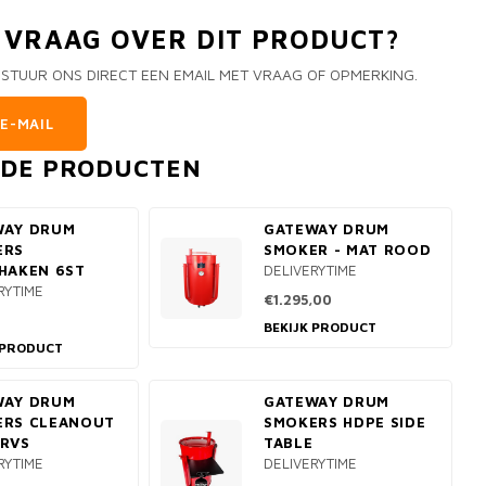
N VRAAG OVER DIT PRODUCT?
 STUUR ONS DIRECT EEN EMAIL MET VRAAG OF OPMERKING.
E-MAIL
RDE PRODUCTEN
WAY DRUM
GATEWAY DRUM
ERS
SMOKER - MAT ROOD
HAKEN 6ST
DELIVERYTIME
RYTIME
€1.295,00
BEKIJK PRODUCT
 PRODUCT
WAY DRUM
GATEWAY DRUM
ERS CLEANOUT
SMOKERS HDPE SIDE
RVS
TABLE
RYTIME
DELIVERYTIME