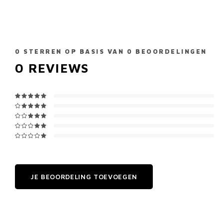
0
STERREN OP BASIS VAN
0
BEOORDELINGEN
0
REVIEWS
JE BEOORDELING TOEVOEGEN