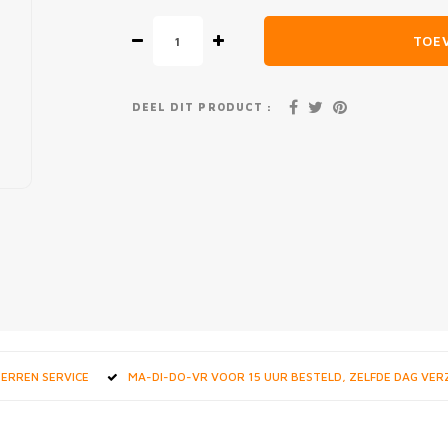
TOE
DEEL DIT PRODUCT :
STERREN SERVICE
MA-DI-DO-VR VOOR 15 UUR BESTELD, ZELFDE DAG VE