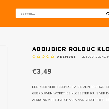
ABDIJBIER ROLDUC KLO
0
REVIEWS
JE BEOORDELING 
€3,49
EEN ZEER VERFRISSENDE IPA DIE ZIJN FRUITIGE
GEBROUWEN WORDT. DE KLOEËSTER IPA IS VER 
AFDRONK MET FIJNE SMAKEN VAN VERSE THEE. E