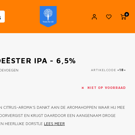
0
EËSTER IPA - 6,5%
TOEVOEGEN
ARTIKELCODE
+18+
NIET OP VOORRAAD
- EN CITRUS-AROMA’S DANKT AAN DE AROMAHOPPEN WAAR HIJ MEE
DOORVERGIST EN KRIJGT DAARDOOR EEN AANGENAAM DROGE
EN HEERLIJKE DORSTLE
LEES MEER