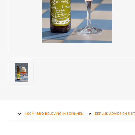
400M² BBQ BELEVING IN SCHINNEN
EERLIJK ADVIES EN 5 