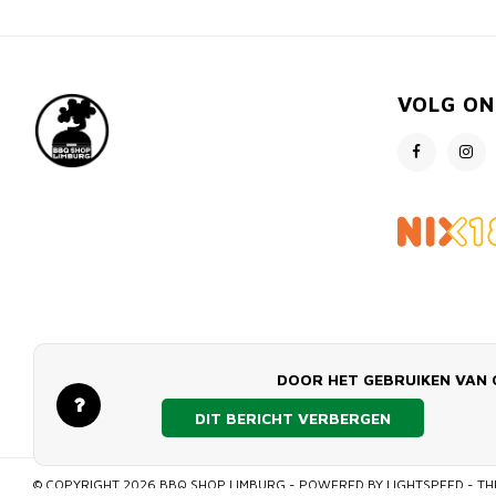
VOLG ON
DOOR HET GEBRUIKEN VAN 
DIT BERICHT VERBERGEN
© COPYRIGHT 2026 BBQ SHOP LIMBURG - POWERED BY
LIGHTSPEED
- TH