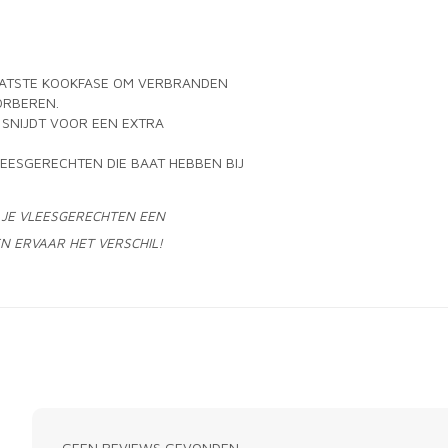
LAATSTE KOOKFASE OM VERBRANDEN
ORBEREN.
 SNIJDT VOOR EEN EXTRA
EESGERECHTEN DIE BAAT HEBBEN BIJ
E JE VLEESGERECHTEN EEN
N ERVAAR HET VERSCHIL!
GEEN REVIEWS GEVONDEN...