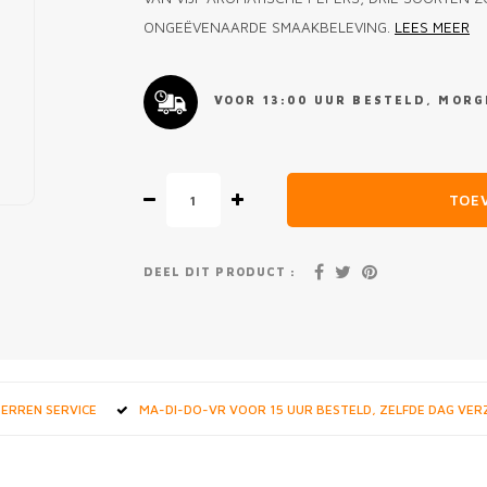
ONGEËVENAARDE SMAAKBELEVING.
LEES MEER
VOOR 13:00 UUR BESTELD, MORGE
TOE
DEEL DIT PRODUCT :
STERREN SERVICE
MA-DI-DO-VR VOOR 15 UUR BESTELD, ZELFDE DAG VE