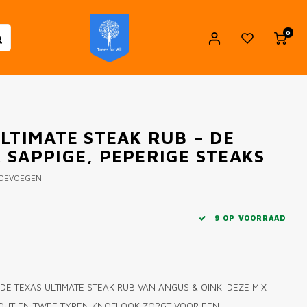
0
LTIMATE STEAK RUB – DE
 SAPPIGE, PEPERIGE STEAKS
TOEVOEGEN
9 OP VOORRAAD
E TEXAS ULTIMATE STEAK RUB VAN ANGUS & OINK. DEZE MIX
 ZOUT EN TWEE TYPEN KNOFLOOK ZORGT VOOR EEN