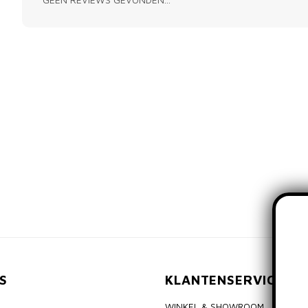
S
KLANTENSERVICE
WINKEL & SHOWROOM