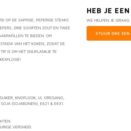
HEB JE EE
RD OP DE SAPPIGE, PEPERIGE STEAKS
WE HELPEN JE GRAAG.
PEPERS, DRIE SOORTEN ZOUT EN TWEE
STUUR ONS EEN 
AKPAPILLEN TE BIEDEN. OM
STADIA VAN HET KOKEN, ZODAT DE
IP IS OM HET SNIJPLANKJE TE
KEXPLOSIE!
 SUIKER, KNOFLOOK, UI, OREGANO,
SOJA (SOJABONEN), E621 & E631.
HTEN.
RIGE VERSHEID.