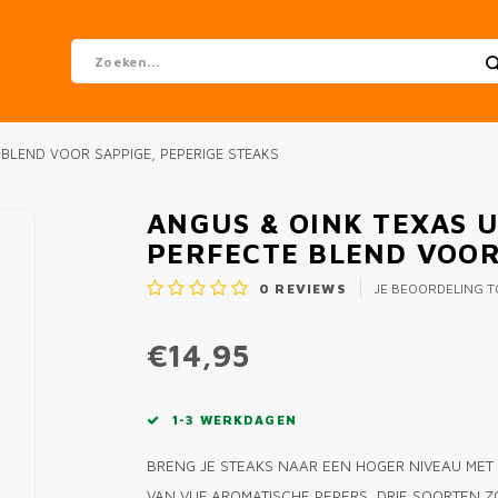
 BLEND VOOR SAPPIGE, PEPERIGE STEAKS
ANGUS & OINK TEXAS U
PERFECTE BLEND VOOR
0
REVIEWS
JE BEOORDELING 
€14,95
1-3 WERKDAGEN
BRENG JE STEAKS NAAR EEN HOGER NIVEAU MET D
VAN VIJF AROMATISCHE PEPERS, DRIE SOORTEN