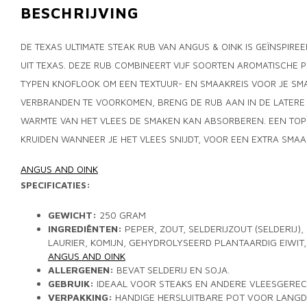
BESCHRIJVING
DE TEXAS ULTIMATE STEAK RUB VAN ANGUS & OINK IS GEÏNSPIREE
UIT TEXAS. DEZE RUB COMBINEERT VIJF SOORTEN AROMATISCHE 
TYPEN KNOFLOOK OM EEN TEXTUUR- EN SMAAKREIS VOOR JE SMA
VERBRANDEN TE VOORKOMEN, BRENG DE RUB AAN IN DE LATERE 
WARMTE VAN HET VLEES DE SMAKEN KAN ABSORBEREN. EEN TOP T
KRUIDEN WANNEER JE HET VLEES SNIJDT, VOOR EEN EXTRA SMAA
ANGUS AND OINK
SPECIFICATIES:
GEWICHT:
250 GRAM
INGREDIËNTEN:
PEPER, ZOUT, SELDERIJZOUT (SELDERIJ),
LAURIER, KOMIJN, GEHYDROLYSEERD PLANTAARDIG EIWIT, 
ANGUS AND OINK
ALLERGENEN:
BEVAT SELDERIJ EN SOJA.
GEBRUIK:
IDEAAL VOOR STEAKS EN ANDERE VLEESGEREC
VERPAKKING:
HANDIGE HERSLUITBARE POT VOOR LANGDU