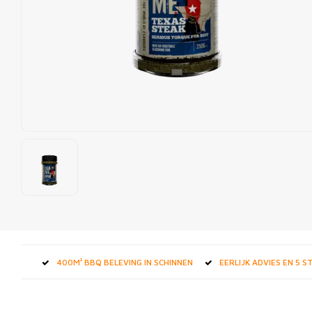
400M² BBQ BELEVING IN SCHINNEN
EERLIJK ADVIES EN 5 