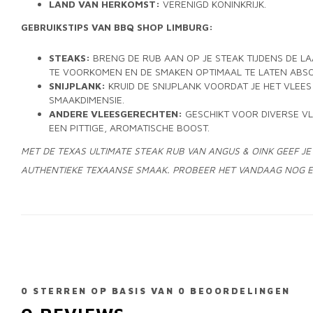
LAND VAN HERKOMST:
VERENIGD KONINKRIJK.
GEBRUIKSTIPS VAN BBQ SHOP LIMBURG:
STEAKS:
BRENG DE RUB AAN OP JE STEAK TIJDENS DE 
TE VOORKOMEN EN DE SMAKEN OPTIMAAL TE LATEN ABS
SNIJPLANK:
KRUID DE SNIJPLANK VOORDAT JE HET VLEES
SMAAKDIMENSIE.
ANDERE VLEESGERECHTEN:
GESCHIKT VOOR DIVERSE VL
EEN PITTIGE, AROMATISCHE BOOST.
MET DE TEXAS ULTIMATE STEAK RUB VAN ANGUS & OINK GEEF J
AUTHENTIEKE TEXAANSE SMAAK. PROBEER HET VANDAAG NOG E
0
STERREN OP BASIS VAN
0
BEOORDELINGEN