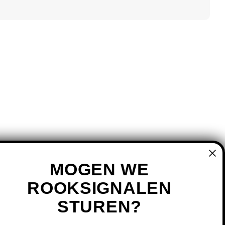
MOGEN WE
ROOKSIGNALEN
STUREN?
MIJN ACCOUNT
REGISTREREN