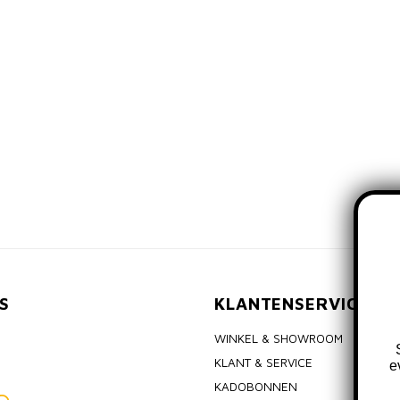
S
KLANTENSERVICE
WINKEL & SHOWROOM
KLANT & SERVICE
e
KADOBONNEN