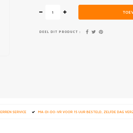
TOE
DEEL DIT PRODUCT :
STERREN SERVICE
MA-DI-DO-VR VOOR 15 UUR BESTELD, ZELFDE DAG VE