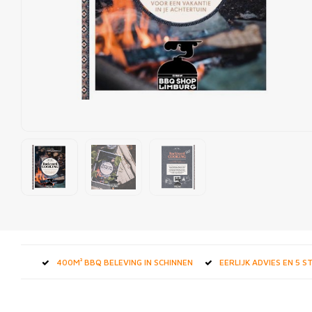
400M² BBQ BELEVING IN SCHINNEN
EERLIJK ADVIES EN 5 