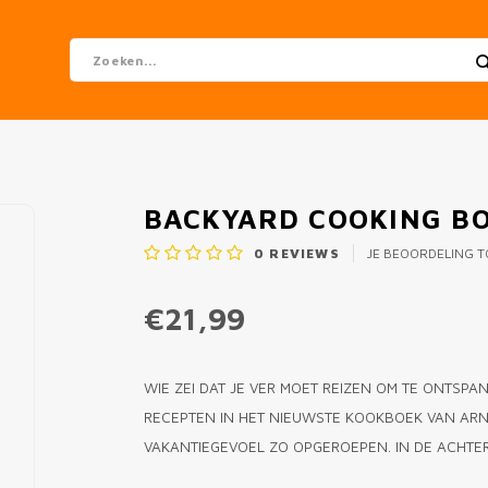
BACKYARD COOKING B
0
REVIEWS
JE BEOORDELING 
€21,99
WIE ZEI DAT JE VER MOET REIZEN OM TE ONTSPA
RECEPTEN IN HET NIEUWSTE KOOKBOEK VAN ARN
VAKANTIEGEVOEL ZO OPGEROEPEN. IN DE ACHTE