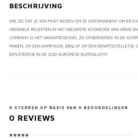
BESCHRIJVING
WIE ZEI DAT JE VER MOET REIZEN OM TE ONTSPANNEN? OM ER EV
ORIGINELE RECEPTEN IN HET NIEUWSTE KOOKBOEK VAN ARNO EN
COMPANY IS HET VAKANTIEGEVOEL ZO OPGEROEPEN. IN DE ACHT
MAKEN, OP EEN KAMPVUUR, BBQ OF OP EEN EENPITSSTELLETJE. ZO
EEN ETENTJE IN DE ZUID-EUROPESE BUITENLUCHT.
0
STERREN OP BASIS VAN
0
BEOORDELINGEN
0
REVIEWS