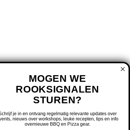
MOGEN WE
ROOKSIGNALEN
STUREN?
MIJN ACCOUNT
REGISTREREN
Schrijf je in en ontvang regelmatig relevante updates over
MIJN BESTELLINGEN
vents, nieuws over workshops, leuke recepten, tips en info
overnieuwe BBQ en Pizza gear.
MIJN TICKETS