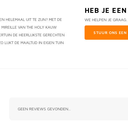
HEB JE EE
EN HELEMAAL UIT TE ZIJN? MET DE
WE HELPEN JE GRAAG.
 MIREILLE VAN THE HOLY KAUW
STUUR ONS EEN 
ERTUIN DE HEERLIJKSTE GERECHTEN
 LIJKT DE MAALTIJD IN EIGEN TUIN
GEEN REVIEWS GEVONDEN...