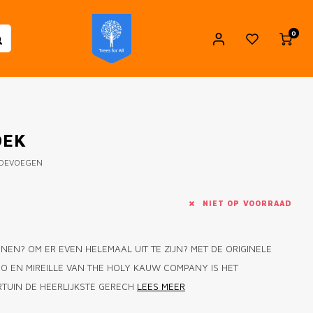
0
OEK
TOEVOEGEN
NIET OP VOORRAAD
NNEN? OM ER EVEN HELEMAAL UIT TE ZIJN? MET DE ORIGINELE
O EN MIREILLE VAN THE HOLY KAUW COMPANY IS HET
RTUIN DE HEERLIJKSTE GERECH
LEES MEER