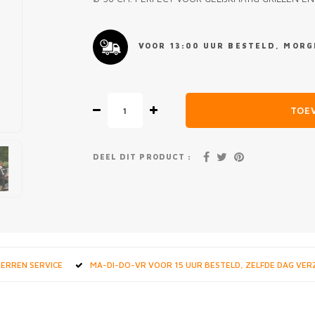
VOOR 13:00 UUR BESTELD, MORGE
TOE
DEEL DIT PRODUCT :
STERREN SERVICE
MA-DI-DO-VR VOOR 15 UUR BESTELD, ZELFDE DAG VE