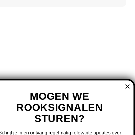
MOGEN WE
ROOKSIGNALEN
STUREN?
MIJN ACCOUNT
REGISTREREN
Schrijf je in en ontvang regelmatig relevante updates over