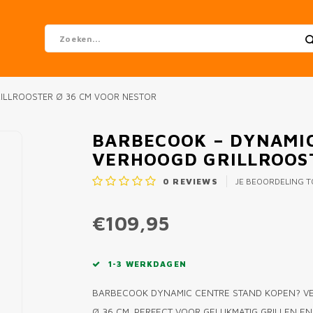
ILLROOSTER Ø 36 CM VOOR NESTOR
BARBECOOK – DYNAMI
VERHOOGD GRILLROOST
0
REVIEWS
JE BEOORDELING 
€109,95
1-3 WERKDAGEN
BARBECOOK DYNAMIC CENTRE STAND KOPEN? VE
Ø 36 CM. PERFECT VOOR GELIJKMATIG GRILLEN E