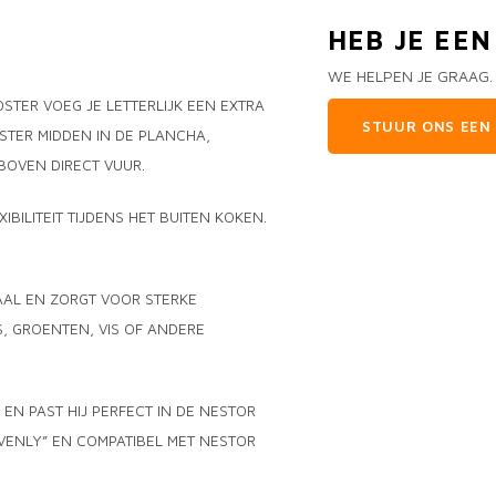
HEB JE EE
WE HELPEN JE GRAAG.
TER VOEG JE LETTERLIJK EEN EXTRA
STUUR ONS EEN 
OSTER MIDDEN IN DE PLANCHA,
BOVEN DIRECT VUUR.
IBILITEIT TIJDENS HET BUITEN KOKEN.
AAL EN ZORGT VOOR STERKE
, GROENTEN, VIS OF ANDERE
 EN PAST HIJ PERFECT IN DE NESTOR
EVENLY” EN COMPATIBEL MET NESTOR