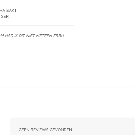
CHA BAKT
IGER
M HAD IK DIT NIET METEEN ERBIJ
GEEN REVIEWS GEVONDEN...