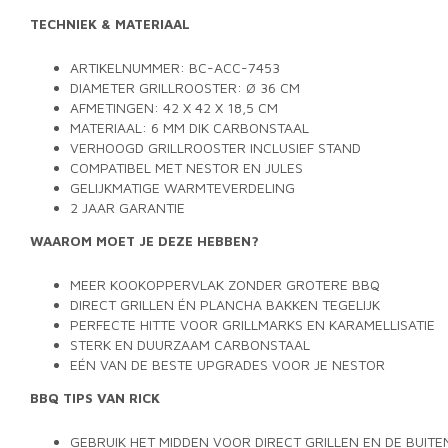
TECHNIEK & MATERIAAL
ARTIKELNUMMER: BC-ACC-7453
DIAMETER GRILLROOSTER: Ø 36 CM
AFMETINGEN: 42 X 42 X 18,5 CM
MATERIAAL: 6 MM DIK CARBONSTAAL
VERHOOGD GRILLROOSTER INCLUSIEF STAND
COMPATIBEL MET NESTOR EN JULES
GELIJKMATIGE WARMTEVERDELING
2 JAAR GARANTIE
WAAROM MOET JE DEZE HEBBEN?
MEER KOOKOPPERVLAK ZONDER GROTERE BBQ
DIRECT GRILLEN ÉN PLANCHA BAKKEN TEGELIJK
PERFECTE HITTE VOOR GRILLMARKS EN KARAMELLISATIE
STERK EN DUURZAAM CARBONSTAAL
EÉN VAN DE BESTE UPGRADES VOOR JE NESTOR
BBQ TIPS VAN RICK
GEBRUIK HET MIDDEN VOOR DIRECT GRILLEN EN DE BUIT