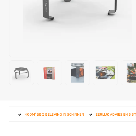
400M² BBQ BELEVING IN SCHINNEN
EERLIJK ADVIES EN 5 