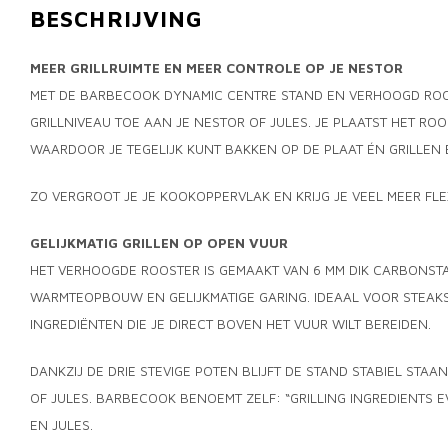
BESCHRIJVING
MEER GRILLRUIMTE EN MEER CONTROLE OP JE NESTOR
MET DE BARBECOOK DYNAMIC CENTRE STAND EN VERHOOGD ROOS
GRILLNIVEAU TOE AAN JE NESTOR OF JULES. JE PLAATST HET RO
WAARDOOR JE TEGELIJK KUNT BAKKEN OP DE PLAAT ÉN GRILLEN 
ZO VERGROOT JE JE KOOKOPPERVLAK EN KRIJG JE VEEL MEER FLEX
GELIJKMATIG GRILLEN OP OPEN VUUR
HET VERHOOGDE ROOSTER IS GEMAAKT VAN 6 MM DIK CARBONST
WARMTEOPBOUW EN GELIJKMATIGE GARING. IDEAAL VOOR STEAKS
INGREDIËNTEN DIE JE DIRECT BOVEN HET VUUR WILT BEREIDEN.
DANKZIJ DE DRIE STEVIGE POTEN BLIJFT DE STAND STABIEL STAAN
OF JULES. BARBECOOK BENOEMT ZELF: “GRILLING INGREDIENTS 
EN JULES.