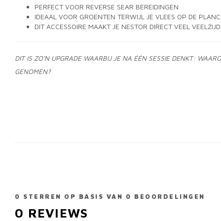
PERFECT VOOR REVERSE SEAR BEREIDINGEN
IDEAAL VOOR GROENTEN TERWIJL JE VLEES OP DE PLAN
DIT ACCESSOIRE MAAKT JE NESTOR DIRECT VEEL VEELZIJD
DIT IS ZO’N UPGRADE WAARBIJ JE NA ÉÉN SESSIE DENKT: WAARO
GENOMEN?
0
STERREN OP BASIS VAN
0
BEOORDELINGEN
0
REVIEWS