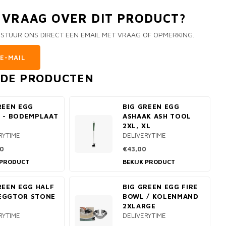
N VRAAG OVER DIT PRODUCT?
 STUUR ONS DIRECT EEN EMAIL MET VRAAG OF OPMERKING.
E-MAIL
RDE PRODUCTEN
REEN EGG
BIG GREEN EGG
 - BODEMPLAAT
ASHAAK ASH TOOL
2XL, XL
RYTIME
DELIVERYTIME
0
€43,00
 PRODUCT
BEKIJK PRODUCT
REEN EGG HALF
BIG GREEN EGG FIRE
EGGTOR STONE
BOWL / KOLENMAND
2XLARGE
RYTIME
DELIVERYTIME