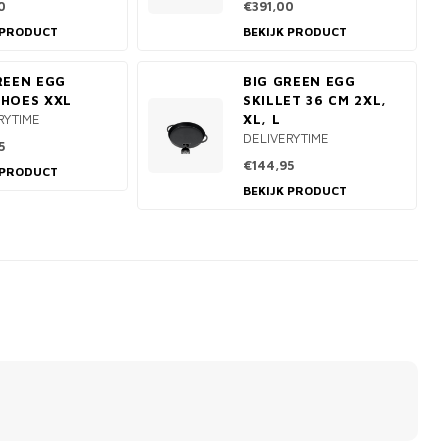
0
€391,00
 PRODUCT
BEKIJK PRODUCT
REEN EGG
BIG GREEN EGG
HOES XXL
SKILLET 36 CM 2XL,
RYTIME
XL, L
DELIVERYTIME
5
€144,95
 PRODUCT
BEKIJK PRODUCT