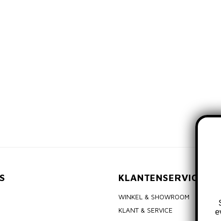
S
KLANTENSERVICE
WINKEL & SHOWROOM
KLANT & SERVICE
e