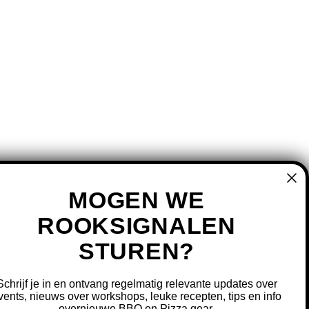
MOGEN WE
ROOKSIGNALEN
STUREN?
MIJN ACCOUNT
REGISTREREN
Schrijf je in en ontvang regelmatig relevante updates over
MIJN BESTELLINGEN
vents, nieuws over workshops, leuke recepten, tips en info
overnieuwe BBQ en Pizza gear.