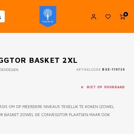
0
GGTOR BASKET 2XL
TOEVOEGEN
ARTIKELCODE
BGE-119735
NIET OP VOORRAAD
ASIS OM OP MEERDERE NIVEAUS TEGELIJK TE KOKEN (ZOWEL
GTOR BASKET ZOWEL DE CONVEGGTOR PLAATSEN MAAR OOK