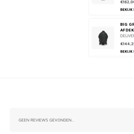
€162,0
BEKIJK
BIG G
AFDEK
DELIVE
€144,2
BEKIJK
GEEN REVIEWS GEVONDEN...