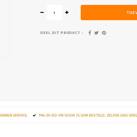
TOE
DEEL DIT PRODUCT :
STERREN SERVICE
MA-DI-DO-VR VOOR 15 UUR BESTELD, ZELFDE DAG VE