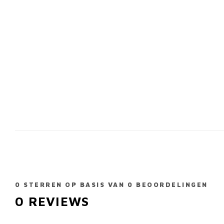
0
STERREN OP BASIS VAN
0
BEOORDELINGEN
0
REVIEWS