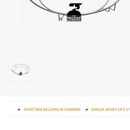
400M² BBQ BELEVING IN SCHINNEN
EERLIJK ADVIES EN 5 