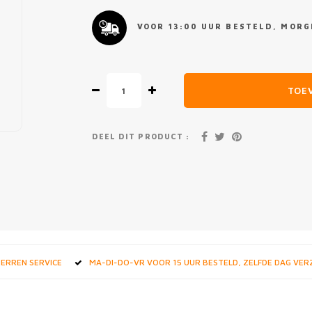
VOOR 13:00 UUR BESTELD, MORGE
TOE
DEEL DIT PRODUCT :
STERREN SERVICE
MA-DI-DO-VR VOOR 15 UUR BESTELD, ZELFDE DAG VE