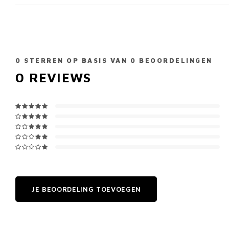
0
STERREN OP BASIS VAN
0
BEOORDELINGEN
0
REVIEWS
JE BEOORDELING TOEVOEGEN