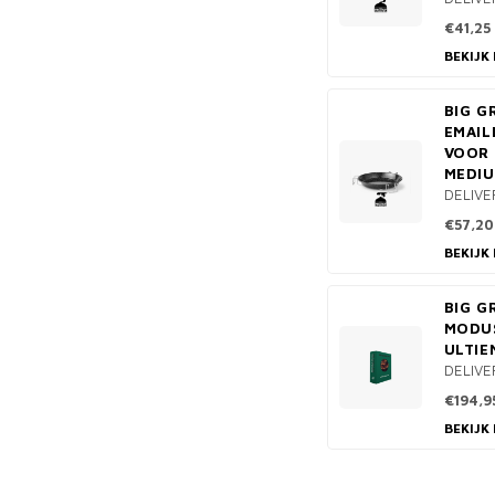
€41,25
BEKIJK
BIG G
EMAIL
VOOR
MEDI
DELIVE
€57,20
BEKIJK
BIG G
MODU
ULTIE
DELIVE
€194,9
BEKIJK