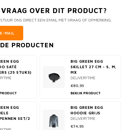
N VRAAG OVER DIT PRODUCT?
 STUUR ONS DIRECT EEN EMAIL MET VRAAG OF OPMERKING.
E-MAIL
RDE PRODUCTEN
REEN EGG
BIG GREEN EGG
OO SATÉ
SKILLET 27 CM - S, M,
ERS (25 STUKS)
MX
RYTIME
DELIVERYTIME
€80,95
 PRODUCT
BEKIJK PRODUCT
REEN EGG
BIG GREEN EGG
BELE
HOODIE GRIJS
PENNEN SET/2
DELIVERYTIME
€74,95
RYTIME