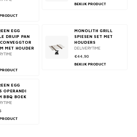
BEKIJK PRODUCT
 PRODUCT
REEN EGG
MONOLITH GRILL
LE DRUIP PAN
SPIESEN SET MET
 CONVEGGTOR
HOUDERS
UM MET HOUDER
DELIVERYTIME
RYTIME
€44,90
BEKIJK PRODUCT
 PRODUCT
REEN EGG
S OPERANDI
M BBQ BOEK
RYTIME
5
 PRODUCT