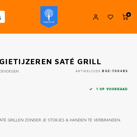
0
GIETIJZEREN SATÉ GRILL
TOEVOEGEN
ARTIKELCODE
BGE-700485
1 OP VOORRAAD
 SATÉ GRILLEN ZONDER JE STOKJES & HANDEN TE VERBRANDEN.