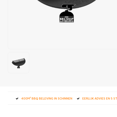
400M² BBQ BELEVING IN SCHINNEN
EERLIJK ADVIES EN 5 