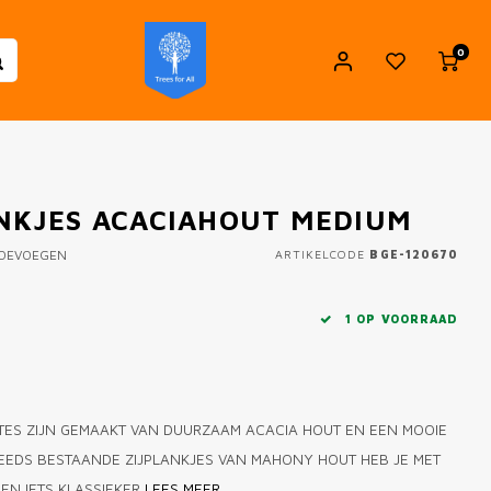
0
ANKJES ACACIAHOUT MEDIUM
TOEVOEGEN
ARTIKELCODE
BGE-120670
1 OP VOORRAAD
ATES ZIJN GEMAAKT VAN DUURZAAM ACACIA HOUT EN EEN MOOIE
REEDS BESTAANDE ZIJPLANKJES VAN MAHONY HOUT HEB JE MET
EN IETS KLASSIEKER
LEES MEER