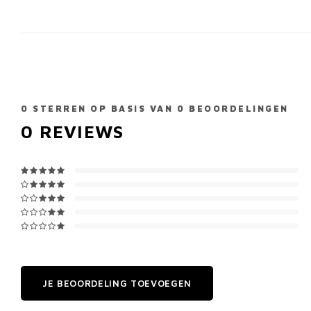
0
STERREN OP BASIS VAN
0
BEOORDELINGEN
0
REVIEWS
JE BEOORDELING TOEVOEGEN