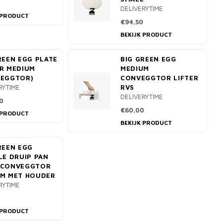
DELIVERYTIME
 PRODUCT
€94,50
BEKIJK PRODUCT
REEN EGG PLATE
BIG GREEN EGG
R MEDIUM
MEDIUM
VEGGTOR)
CONVEGGTOR LIFTER
RYTIME
RVS
DELIVERYTIME
0
€60,00
 PRODUCT
BEKIJK PRODUCT
REEN EGG
LE DRUIP PAN
 CONVEGGTOR
UM MET HOUDER
RYTIME
 PRODUCT