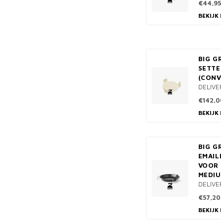
€44,95
BEKIJK
BIG G
SETTE
(CON
DELIVE
€142,0
BEKIJK
BIG G
EMAIL
VOOR
MEDI
DELIVE
€57,20
BEKIJK