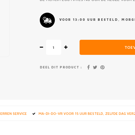
VOOR 13:00 UUR BESTELD, MORGE
TOE
DEEL DIT PRODUCT :
STERREN SERVICE
MA-DI-DO-VR VOOR 15 UUR BESTELD, ZELFDE DAG VE