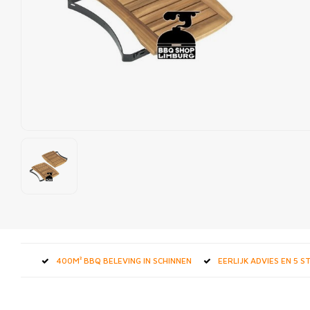
400M² BBQ BELEVING IN SCHINNEN
EERLIJK ADVIES EN 5 