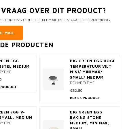
N VRAAG OVER DIT PRODUCT?
 STUUR ONS DIRECT EEN EMAIL MET VRAAG OF OPMERKING.
E-MAIL
RDE PRODUCTEN
REEN EGG
BIG GREEN EGG HOGE
RSTEL MEDIUM
TEMPERATUUR VILT
RYTIME
MINI/ MINIMAX/
SMALL/ MEDIUM
0
DELIVERYTIME
 PRODUCT
€52,50
BEKIJK PRODUCT
REEN EGG V-
BIG GREEN EGG
SMALL, MEDIUM
BAKING STONE
RYTIME
MEDIUM, MINIMAX,
SMALL