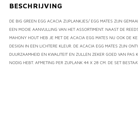
BESCHRIJVING
DE BIG GREEN EGG ACACIA ZIJPLANKJES/ EGG MATES ZIJN GEMA
EEN MOOIE AANVULLING VAN HET ASSORTIMENT. NAAST DE REED
MAHONY HOUT HEB JE MET DE ACACIA EGG MATES NU OOK DE KE
DESIGN IN EEN LICHTERE KLEUR. DE ACACIA EGG MATES ZIJN O
DUURZAAMHEID EN KWALITEIT EN ZULLEN ZEKER GOED VAN PAS
NODIG HEBT. AFMETING PER ZIJPLANK 44 X 28 CM. DE SET BESTAA