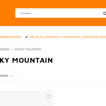
STERREN SERVICE
MA-DI-DO-VR VOOR 15 UUR BESTELD, ZELFDE DAG VE
ERKEN
ROCKY MOUNTAIN
KY MOUNTAIN
EKEKEN