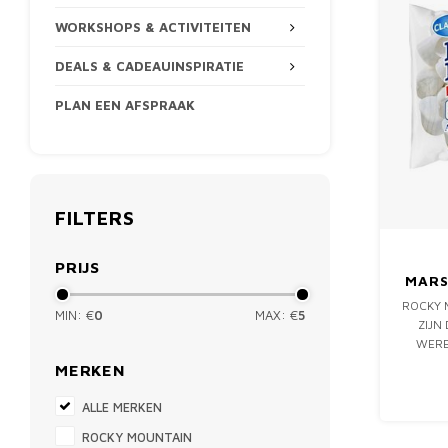
WORKSHOPS & ACTIVITEITEN
DEALS & CADEAUINSPIRATIE
PLAN EEN AFSPRAAK
FILTERS
PRIJS
MARS
ROCKY 
MIN: €
0
MAX: €
5
ZIJN
WERE
VOOR E
MERKEN
BOVEN
MOUN
ALLE MERKEN
P
ROCKY MOUNTAIN
BU