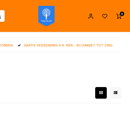
0
RZONDEN
GRATIS VERZENDING V.A. €99,- BIJ PAKKET TOT 23KG