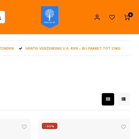
0
RZONDEN
GRATIS VERZENDING V.A. €99,- BIJ PAKKET TOT 23KG
-33%