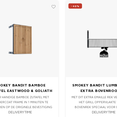
-40%
OKEY BANDIT BAMBOE
SMOKEY BANDIT LUMB
FEL EASTWOOD & GOLIATH
EXTRA BOVENRO
 HANDIGE BAMBOE ZIJTAFEL MET
MET DIT EXTRA EMAILLE REK 
ERCOAT FRAME IN 1 MINUTEN TE
HET GRILL OPPERVLAKTE
EN OP DE ORIGINELE BEVESTIGING
BOVENREK SPECIAAL VOOR 
DELIVERYTIME
DELIVERYTIME
 VAN JE SMOKEY BANDIT GOLIATH
BANDIT THE EASTW
OF EASTWOOD.