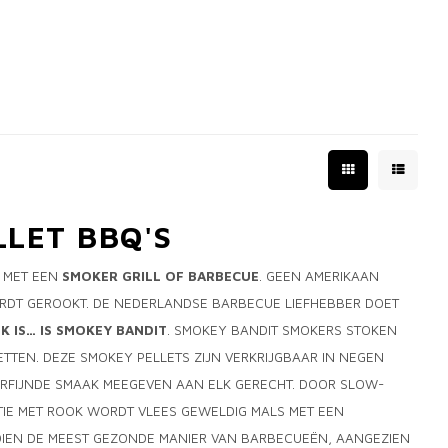
LET BBQ'S
 MET EEN
SMOKER GRILL OF BARBECUE
. GEEN AMERIKAAN
ORDT GEROOKT. DE NEDERLANDSE BARBECUE LIEFHEBBER DOET
 IS… IS SMOKEY BANDIT
. SMOKEY BANDIT SMOKERS STOKEN
ETTEN. DEZE SMOKEY PELLETS ZIJN VERKRIJGBAAR IN NEGEN
VERFIJNDE SMAAK MEEGEVEN AAN ELK GERECHT. DOOR SLOW-
TIE MET ROOK WORDT VLEES GEWELDIG MALS MET EEN
NDIEN DE MEEST GEZONDE MANIER VAN BARBECUEËN, AANGEZIEN