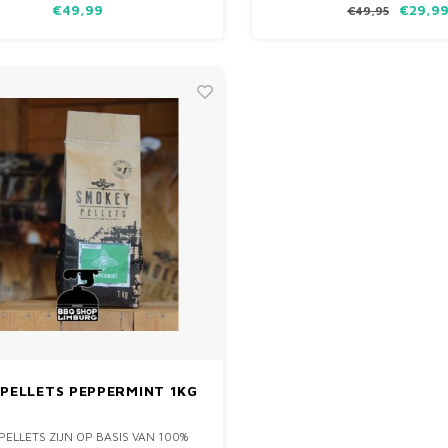
€49,99
€29,9
€49,95
PELLETS PEPPERMINT 1KG
PELLETS ZIJN OP BASIS VAN 100%