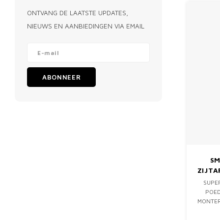
ONTVANG DE LAATSTE UPDATES,
NIEUWS EN AANBIEDINGEN VIA EMAIL
ABONNEER
SM
ZIJTA
SUPER
POED
MONTER
BOUTEN