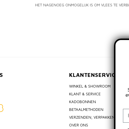
HET NAGENOEG ONMOGELIJK IS OM VLEES TE VER
S
KLANTENSERVICE
WINKEL & SHOWROOM
KLANT & SERVICE
e
KADOBONNEN
BETAALMETHODEN
Em
VERZENDEN, VERPAKKEN & RET
OVER ONS