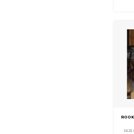
ROOK
DEZE 