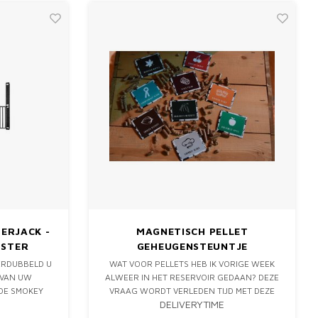
ERJACK -
MAGNETISCH PELLET
OSTER
GEHEUGENSTEUNTJE
VERDUBBELD U
WAT VOOR PELLETS HEB IK VORIGE WEEK
 VAN UW
ALWEER IN HET RESERVOIR GEDAAN? DEZE
DE SMOKEY
VRAAG WORDT VERLEDEN TIJD MET DEZE
DELIVERYTIME
OOD
MAGNETISCHE GEHEUGENSTEUNTJES