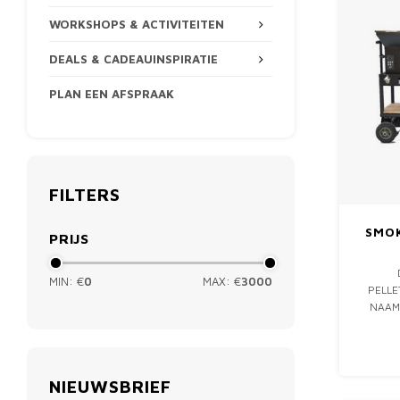
WORKSHOPS & ACTIVITEITEN
DEALS & CADEAUINSPIRATIE
PLAN EEN AFSPRAAK
FILTERS
SMOK
PRIJS
MIN: €
0
MAX: €
3000
PELLE
NAAM 
BBQ'
CATE
CAP
NIEUWSBRIEF