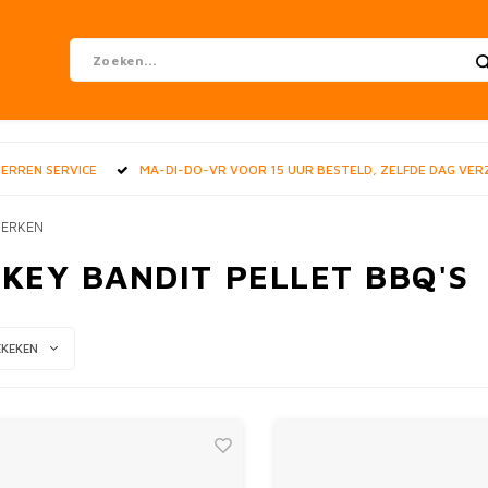
STERREN SERVICE
MA-DI-DO-VR VOOR 15 UUR BESTELD, ZELFDE DAG VE
ERKEN
KEY BANDIT PELLET BBQ'S
EKEKEN