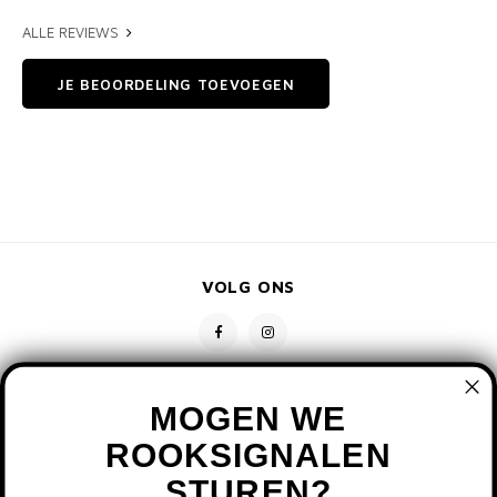
ALLE REVIEWS
JE BEOORDELING TOEVOEGEN
VOLG ONS
MOGEN WE
ROOKSIGNALEN
STUREN?
CONTACT