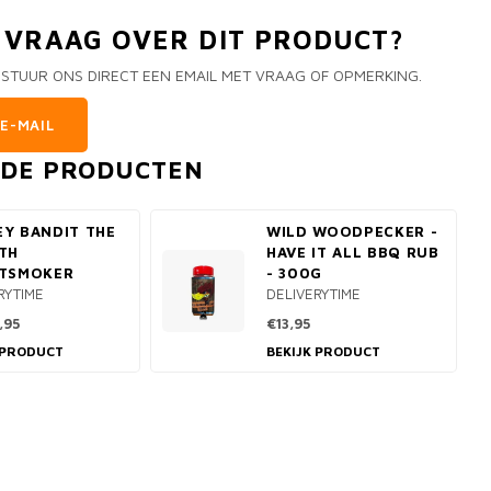
N VRAAG OVER DIT PRODUCT?
 STUUR ONS DIRECT EEN EMAIL MET VRAAG OF OPMERKING.
E-MAIL
RDE PRODUCTEN
Y BANDIT THE
WILD WOODPECKER -
TH
HAVE IT ALL BBQ RUB
ETSMOKER
- 300G
RYTIME
DELIVERYTIME
,95
€13,95
 PRODUCT
BEKIJK PRODUCT