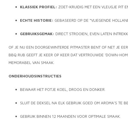
KLASSIEK PROFIEL:
ZOET-KRUIDIG MET EEN VLEUGJE PIT 
ECHTE HISTORIE:
GEBASEERD OP DE “VLIEGENDE HOLLAND
GEBRUIKSGEMAK:
DIRECT STROOIEN, EVEN LATEN INTREK
OF JE NU EEN DOORGEWINTERDE PITMASTER BENT OF NET JE EER
BBQ RUB GEEFT JE KEER OP KEER DAT VERTROUWDE ‘DOWN-HOM
MEMORABEL VAN SMAAK.
ONDERHOUDSINSTRUCTIES
BEWAAR HET POTJE KOEL, DROOG EN DONKER.
SLUIT DE DEKSEL NA ELK GEBRUIK GOED OM AROMA’S TE 
GEBRUIK BINNEN 12 MAANDEN VOOR OPTIMALE SMAAK.