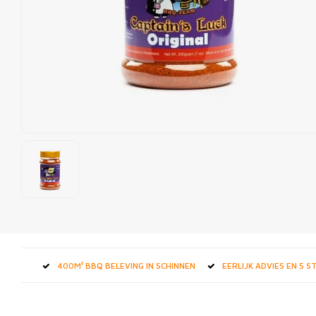
400M² BBQ BELEVING IN SCHINNEN
EERLIJK ADVIES EN 5 