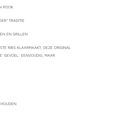
EN ROOK
ER” TRADITIE
KEN EN GRILLEN
STE RIBS KLAARMAAKT, DEZE ORIGINAL
E’ GEVOEL: EENVOUDIG, MAAR
BEHOUDEN.