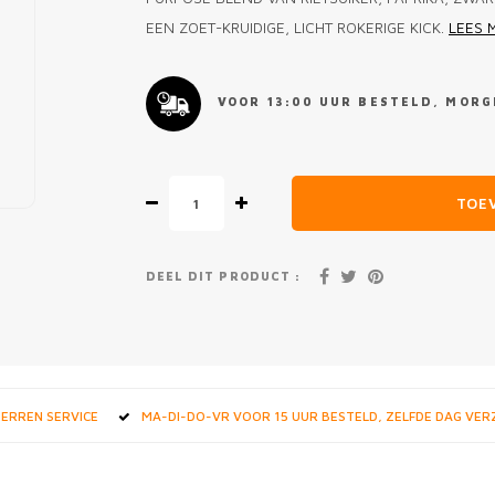
EEN ZOET-KRUIDIGE, LICHT ROKERIGE KICK.
LEES 
VOOR 13:00 UUR BESTELD, MORGE
TOE
DEEL DIT PRODUCT :
STERREN SERVICE
MA-DI-DO-VR VOOR 15 UUR BESTELD, ZELFDE DAG VE