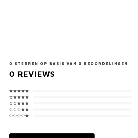
0
STERREN OP BASIS VAN
0
BEOORDELINGEN
0
REVIEWS