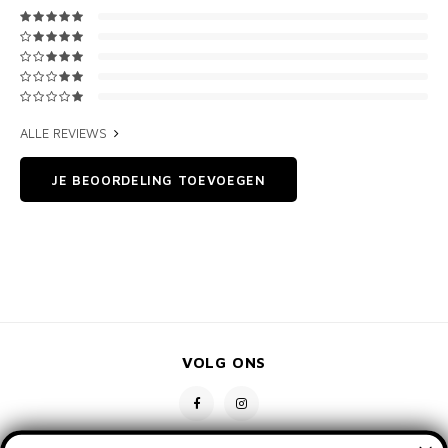
ALLE REVIEWS
JE BEOORDELING TOEVOEGEN
VOLG ONS