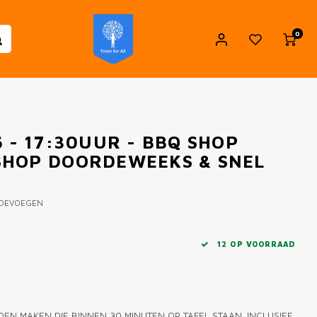
0
 - 17:30UUR - BBQ SHOP
SHOP DOORDEWEEKS & SNEL
TOEVOEGEN
12 OP VOORRAAD
N MAKEN DIE BINNEN 30 MINUTEN OP TAFEL STAAN. INCLUSIEF