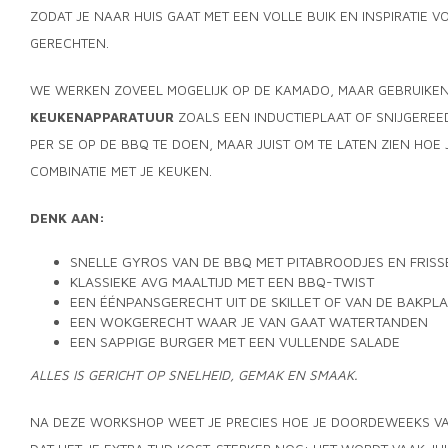
ZODAT JE NAAR HUIS GAAT MET EEN VOLLE BUIK EN INSPIRATIE
GERECHTEN.
WE WERKEN ZOVEEL MOGELIJK OP DE KAMADO, MAAR GEBRUIKE
KEUKENAPPARATUUR
ZOALS EEN INDUCTIEPLAAT OF SNIJGEREED
PER SE OP DE BBQ TE DOEN, MAAR JUIST OM TE LATEN ZIEN HOE 
COMBINATIE MET JE KEUKEN.
DENK AAN:
SNELLE GYROS VAN DE BBQ MET PITABROODJES EN FRISS
KLASSIEKE AVG MAALTIJD MET EEN BBQ-TWIST
EEN ÉÉNPANSGERECHT UIT DE SKILLET OF VAN DE BAKPL
EEN WOKGERECHT WAAR JE VAN GAAT WATERTANDEN
EEN SAPPIGE BURGER MET EEN VULLENDE SALADE
ALLES IS GERICHT OP SNELHEID, GEMAK EN SMAAK.
NA DEZE WORKSHOP WEET JE PRECIES HOE JE DOORDEWEEKS VA