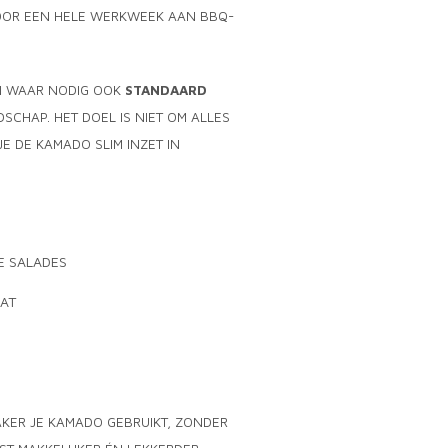
 VOOR EEN HELE WERKWEEK AAN BBQ-
N WAAR NODIG OOK
STANDAARD
SCHAP. HET DOEL IS NIET OM ALLES
JE DE KAMADO SLIM INZET IN
E SALADES
AAT
KER JE KAMADO GEBRUIKT, ZONDER