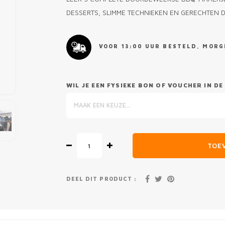
DESSERTS, SLIMME TECHNIEKEN EN GERECHTEN DI
VOOR 13:00 UUR BESTELD, MORGE
WIL JE EEN FYSIEKE BON OF VOUCHER IN 
MAAK EEN KEUZE...
TOE
DEEL DIT PRODUCT :