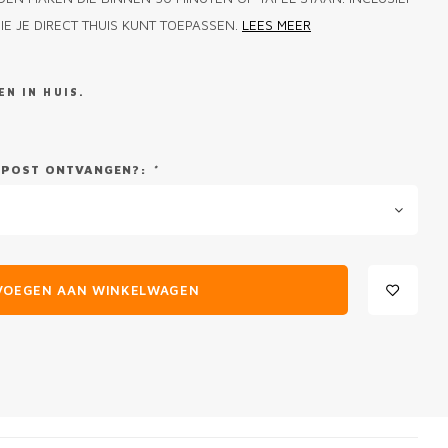
E JE DIRECT THUIS KUNT TOEPASSEN.
LEES MEER
N IN HUIS.
DE POST ONTVANGEN?:
*
VOEGEN AAN WINKELWAGEN