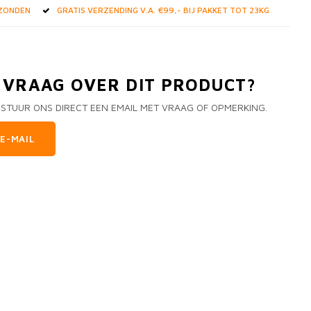
RZONDEN
GRATIS VERZENDING V.A. €99,- BIJ PAKKET TOT 23KG
N VRAAG OVER DIT PRODUCT?
 STUUR ONS DIRECT EEN EMAIL MET VRAAG OF OPMERKING.
E-MAIL