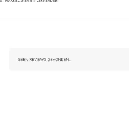
IST MAKKELIJKER ÉN LEKKERDER.
GEEN REVIEWS GEVONDEN...