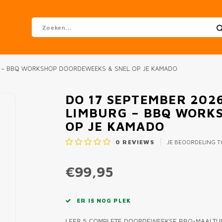
RG – BBQ WORKSHOP DOORDEWEEKS & SNEL OP JE KAMADO
DO 17 SEPTEMBER 2026
LIMBURG – BBQ WORK
OP JE KAMADO
0
REVIEWS
JE BEOORDELING 
€99,95
ER IS NOG PLEK
LEER 5 COMPLETE DOORDEWEEKSE BBQ-MAALTIJDE