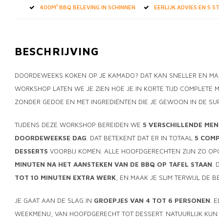
400M² BBQ BELEVING IN SCHINNEN
EERLIJK ADVIES EN 5 
BESCHRIJVING
DOORDEWEEKS KOKEN OP JE KAMADO? DAT KAN SNELLER EN MAKK
WORKSHOP LATEN WE JE ZIEN HOE JE IN KORTE TIJD COMPLETE M
ZONDER GEDOE EN MET INGREDIËNTEN DIE JE GEWOON IN DE SU
TIJDENS DEZE WORKSHOP BEREIDEN WE
5 VERSCHILLENDE MEN
DOORDEWEEKSE DAG
. DAT BETEKENT DAT ER IN TOTAAL
5 COMP
DESSERTS
VOORBIJ KOMEN. ALLE HOOFDGERECHTEN ZIJN ZO O
MINUTEN NA HET AANSTEKEN VAN DE BBQ OP TAFEL STAAN
.
TOT 10 MINUTEN EXTRA WERK
, EN MAAK JE SLIM TERWIJL DE 
JE GAAT AAN DE SLAG IN
GROEPJES VAN 4 TOT 6 PERSONEN
. 
WEEKMENU, VAN HOOFDGERECHT TOT DESSERT. NATUURLIJK KUN 