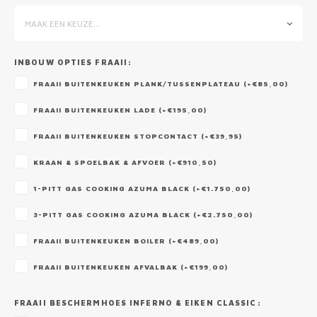
MAAK EEN KEUZE...
INBOUW OPTIES FRAAII:
FRAAII BUITENKEUKEN PLANK/TUSSENPLATEAU (+€85,00)
FRAAII BUITENKEUKEN LADE (+€195,00)
FRAAII BUITENKEUKEN STOPCONTACT (+€39,95)
KRAAN & SPOELBAK & AFVOER (+€910,50)
1-PITT GAS COOKING AZUMA BLACK (+€1.750,00)
3-PITT GAS COOKING AZUMA BLACK (+€2.750,00)
FRAAII BUITENKEUKEN BOILER (+€489,00)
FRAAII BUITENKEUKEN AFVALBAK (+€199,00)
FRAAII BESCHERMHOES INFERNO & EIKEN CLASSIC: