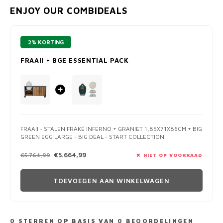
ENJOY OUR COMBIDEALS
2% KORTING
FRAAII + BGE ESSENTIAL PACK
FRAAII - STALEN FRAKÉ INFERNO + GRANIET 1,85X71X86CM + BIG
GREEN EGG LARGE - BIG DEAL - START COLLECTION
€5.664,99
€5.764,99
NIET OP VOORRAAD
TOEVOEGEN AAN WINKELWAGEN
0
STERREN OP BASIS VAN
0
BEOORDELINGEN