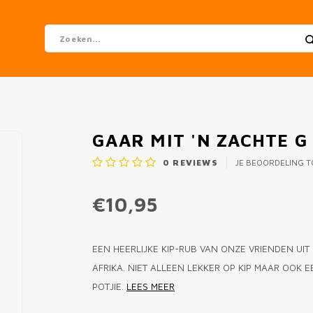
GAAR MIT 'N ZACHTE G
0
REVIEWS
JE BEOORDELING 
€10,95
EEN HEERLIJKE KIP-RUB VAN ONZE VRIENDEN UI
AFRIKA. NIET ALLEEN LEKKER OP KIP MAAR OOK 
POTJIE.
LEES MEER