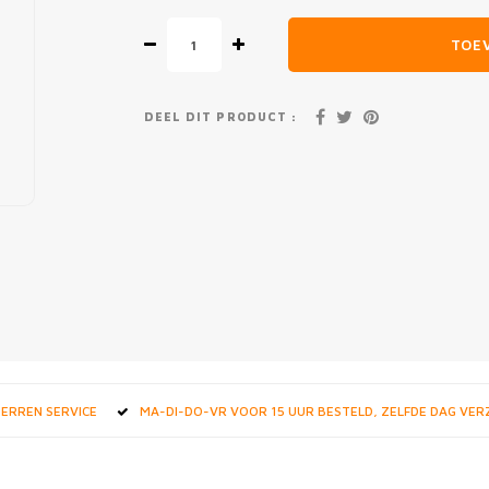
TOE
DEEL DIT PRODUCT :
STERREN SERVICE
MA-DI-DO-VR VOOR 15 UUR BESTELD, ZELFDE DAG VE