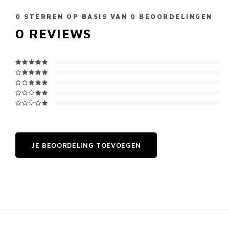
0
STERREN OP BASIS VAN
0
BEOORDELINGEN
0
REVIEWS
JE BEOORDELING TOEVOEGEN