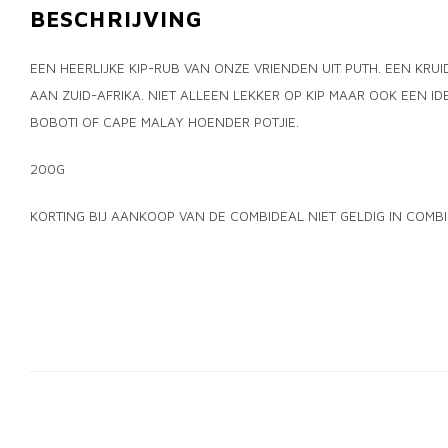
BESCHRIJVING
EEN HEERLIJKE KIP-RUB VAN ONZE VRIENDEN UIT PUTH. EEN KR
AAN ZUID-AFRIKA. NIET ALLEEN LEKKER OP KIP MAAR OOK EEN I
BOBOTI OF CAPE MALAY HOENDER POTJIE.
200G
KORTING BIJ AANKOOP VAN DE COMBIDEAL NIET GELDIG IN COMBI