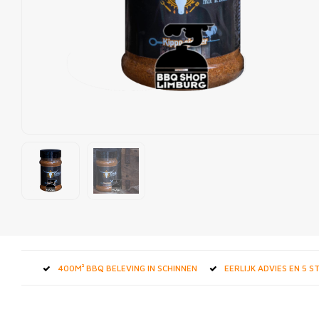
400M² BBQ BELEVING IN SCHINNEN
EERLIJK ADVIES EN 5 