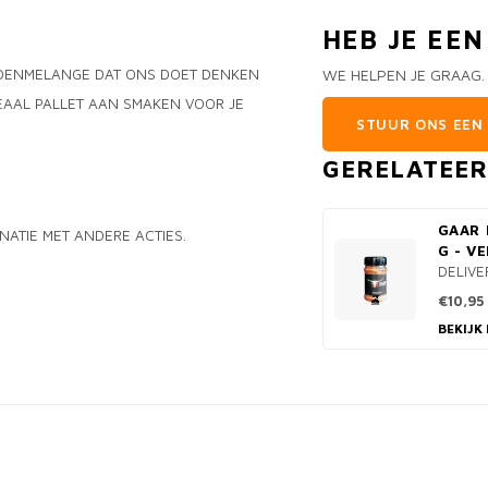
HEB JE EE
UIDENMELANGE DAT ONS DOET DENKEN
WE HELPEN JE GRAAG.
DEAAL PALLET AAN SMAKEN VOOR JE
STUUR ONS EEN 
GERELATEE
GAAR 
NATIE MET ANDERE ACTIES.
G - V
DELIVE
€10,95
BEKIJK