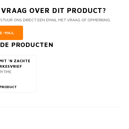
N VRAAG OVER DIT PRODUCT?
 STUUR ONS DIRECT EEN EMAIL MET VRAAG OF OPMERKING.
E-MAIL
RDE PRODUCTEN
MIT 'N ZACHTE
ERKESVRIEF
RYTIME
 PRODUCT