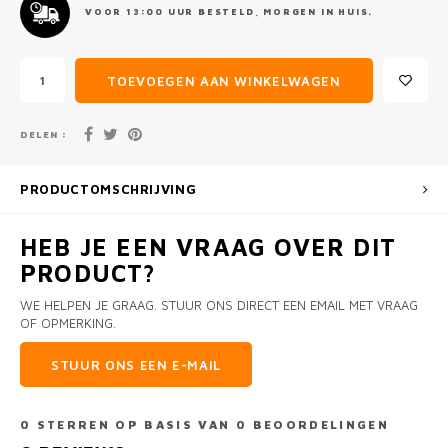
VOOR 13:00 UUR BESTELD, MORGEN IN HUIS.
TOEVOEGEN AAN WINKELWAGEN
DELEN :
PRODUCTOMSCHRIJVING
HEB JE EEN VRAAG OVER DIT
PRODUCT?
WE HELPEN JE GRAAG. STUUR ONS DIRECT EEN EMAIL MET VRAAG
OF OPMERKING.
STUUR ONS EEN E-MAIL
0
STERREN OP BASIS VAN
0
BEOORDELINGEN