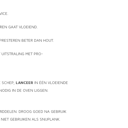
VICE.
REN GAAT VLOEIEND.
PRESTEREN BETER DAN HOUT.
 UITSTRALING MET PRO-
E SCHEP,
LANCEER
IN ÉÉN VLOEIENDE
NODIG IN DE OVEN LIGGEN.
MIDDELEN. DROOG GOED NA GEBRUIK
NIET GEBRUIKEN ALS SNIJPLANK.