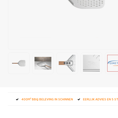
400M² BBQ BELEVING IN SCHINNEN
EERLIJK ADVIES EN 5 