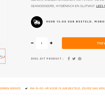
GEANODISEERD, HYGIËNISCH EN SLIJTVAST.
LEES
VOOR 13:00 UUR BESTELD, MORGE
TOE
DEEL DIT PRODUCT :
STERREN SERVICE
MA-DI-DO-VR VOOR 15 UUR BESTELD, ZELFDE DAG VE