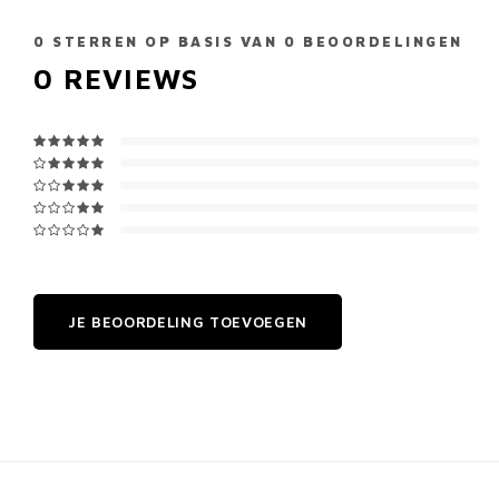
0
STERREN OP BASIS VAN
0
BEOORDELINGEN
0
REVIEWS
JE BEOORDELING TOEVOEGEN