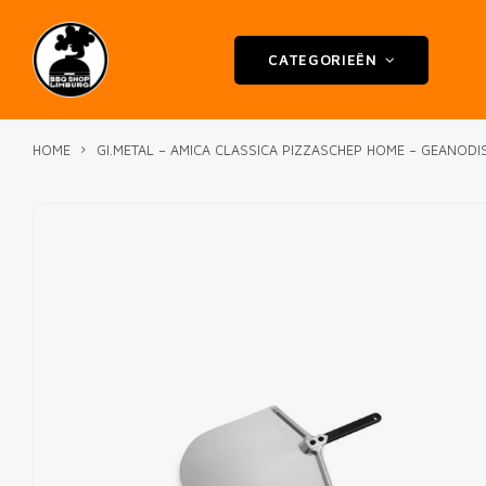
CATEGORIEËN
HOME
GI.METAL – AMICA CLASSICA PIZZASCHEP HOME – GEANODI