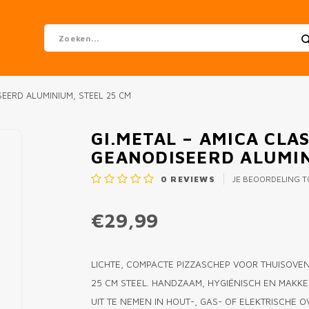
SEERD ALUMINIUM, STEEL 25 CM
GI.METAL – AMICA CLA
GEANODISEERD ALUMIN
0
REVIEWS
JE BEOORDELING 
€29,99
LICHTE, COMPACTE PIZZASCHEP VOOR THUISOVEN
25 CM STEEL. HANDZAAM, HYGIËNISCH EN MAKKEL
UIT TE NEMEN IN HOUT-, GAS- OF ELEKTRISCHE 