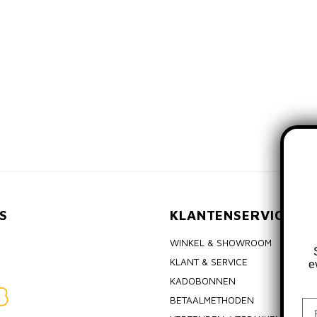
S
KLANTENSERVICE
WINKEL & SHOWROOM
KLANT & SERVICE
e
KADOBONNEN
BETAALMETHODEN
Em