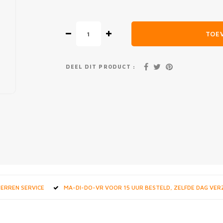
TOE
DEEL DIT PRODUCT :
STERREN SERVICE
MA-DI-DO-VR VOOR 15 UUR BESTELD, ZELFDE DAG VE