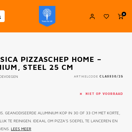
0
SSICA PIZZASCHEP HOME –
IUM, STEEL 25 CM
TOEVOEGEN
ARTIKELCODE
CLASS30/25
NIET OP VOORRAAD
S. GEANODISEERDE ALUMINIUM KOP IN 30 OF 33 CM MET KORTE,
IJK TE REINIGEN. IDEAAL OM PIZZA’S SOEPEL TE LANCEREN EN
OVENS.
LEES MEER