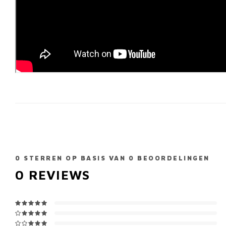
0
STERREN OP BASIS VAN
0
BEOORDELINGEN
0
REVIEWS