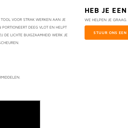
HEB JE EE
TOOL VOOR STRAK WERKEN AAN JE
WE HELPEN JE GRAAG.
N PORTIONEERT DEEG VLOT EN HELPT
STUUR ONS EEN 
ZIJ DE LICHTE BUIGZAAMHEID WERK JE
SCHEUREN.
RMIDDELEN.