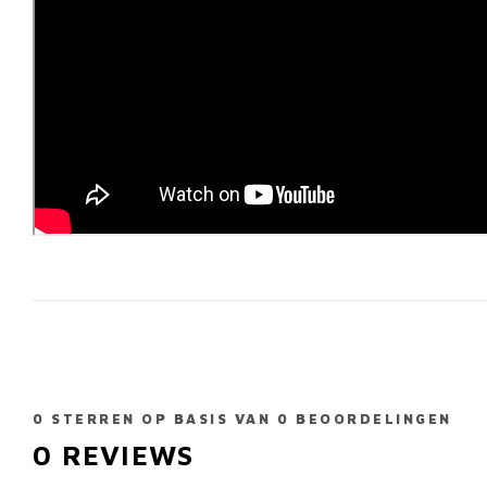
0
STERREN OP BASIS VAN
0
BEOORDELINGEN
0
REVIEWS