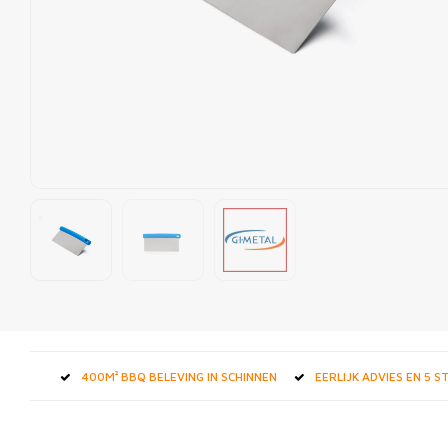
400M² BBQ BELEVING IN SCHINNEN
EERLIJK ADVIES EN 5 