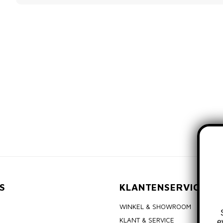
S
KLANTENSERVICE
WINKEL & SHOWROOM
KLANT & SERVICE
e