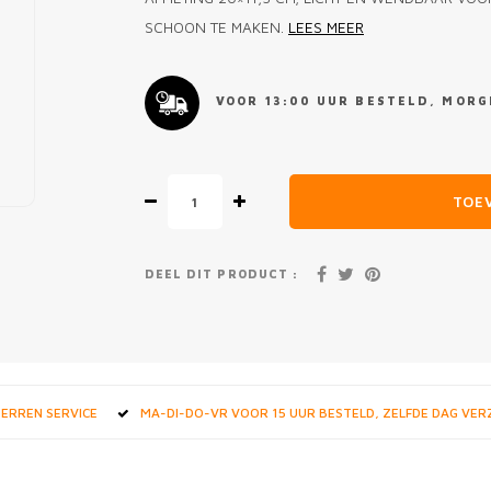
SCHOON TE MAKEN.
LEES MEER
VOOR 13:00 UUR BESTELD, MORGE
TOE
DEEL DIT PRODUCT :
STERREN SERVICE
MA-DI-DO-VR VOOR 15 UUR BESTELD, ZELFDE DAG VE