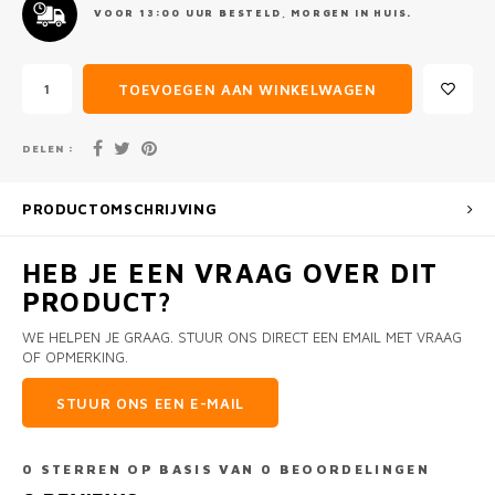
VOOR 13:00 UUR BESTELD, MORGEN IN HUIS.
TOEVOEGEN AAN WINKELWAGEN
DELEN :
PRODUCTOMSCHRIJVING
HEB JE EEN VRAAG OVER DIT
PRODUCT?
WE HELPEN JE GRAAG. STUUR ONS DIRECT EEN EMAIL MET VRAAG
OF OPMERKING.
STUUR ONS EEN E-MAIL
0
STERREN OP BASIS VAN
0
BEOORDELINGEN