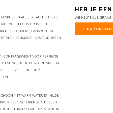
HEB JE EE
IN GRILLS HAAL JE DE AUTHENTIEKE
WE HELPEN JE GRAAG.
 GRILL MOEITELOOS OM IN EEN
STUUR ONS EEN 
VARKENSSCHOUDERS, LAMSBOUT OF
ASTSTALEN BEHUIZING, BESTAND TEGEN
EEN CONTRAGEWICHT VOOR PERFECTE
NTAGE SCHUIF JE DE ROEDE SNEL IN
NAPPERIG VLEES MET DIEPE
ELEN.
 SCHOON MET WARM WATER EN MILDE
EBRUIK GEEN SCHURENDE MIDDELEN.
BLIJFT JE ROTISSERIE JARENLANG IN