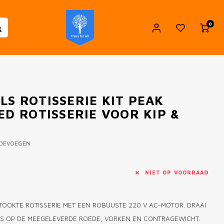
0
S ROTISSERIE KIT PEAK
ED ROTISSERIE VOOR KIP &
TOEVOEGEN
NIET OP VOORRAAD
TOOKTE ROTISSERIE MET EEN ROBUUSTE 220 V AC-MOTOR. DRAAI
EES OP DE MEEGELEVERDE ROEDE, VORKEN EN CONTRAGEWICHT.