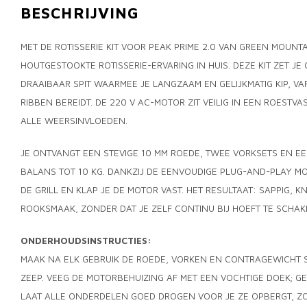
BESCHRIJVING
MET DE ROTISSERIE KIT VOOR PEAK PRIME 2.0 VAN GREEN MOUNTA
HOUTGESTOOKTE ROTISSERIE-ERVARING IN HUIS. DEZE KIT ZET JE
DRAAIBAAR SPIT WAARMEE JE LANGZAAM EN GELIJKMATIG KIP, 
RIBBEN BEREIDT. DE 220 V AC-MOTOR ZIT VEILIG IN EEN ROESTV
ALLE WEERSINVLOEDEN.
JE ONTVANGT EEN STEVIGE 10 MM ROEDE, TWEE VORKSETS EN 
BALANS TOT 10 KG. DANKZIJ DE EENVOUDIGE PLUG-AND-PLAY MO
DE GRILL EN KLAP JE DE MOTOR VAST. HET RESULTAAT: SAPPIG, K
ROOKSMAAK, ZONDER DAT JE ZELF CONTINU BIJ HOEFT TE SCHAK
ONDERHOUDSINSTRUCTIES:
MAAK NA ELK GEBRUIK DE ROEDE, VORKEN EN CONTRAGEWICHT
ZEEP. VEEG DE MOTORBEHUIZING AF MET EEN VOCHTIGE DOEK; G
LAAT ALLE ONDERDELEN GOED DROGEN VOOR JE ZE OPBERGT, ZO 