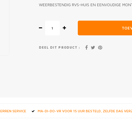
WEERBESTENDIG RVS-HUIS EN EENVOUDIGE MON
TOE
DEEL DIT PRODUCT :
STERREN SERVICE
MA-DI-DO-VR VOOR 15 UUR BESTELD, ZELFDE DAG VE