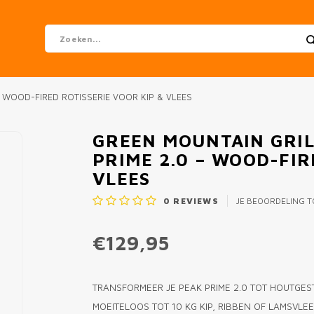
– WOOD-FIRED ROTISSERIE VOOR KIP & VLEES
GREEN MOUNTAIN GRILL
PRIME 2.0 – WOOD-FIR
VLEES
0
REVIEWS
JE BEOORDELING 
€129,95
TRANSFORMEER JE PEAK PRIME 2.0 TOT HOUTGES
MOEITELOOS TOT 10 KG KIP, RIBBEN OF LAMSVL