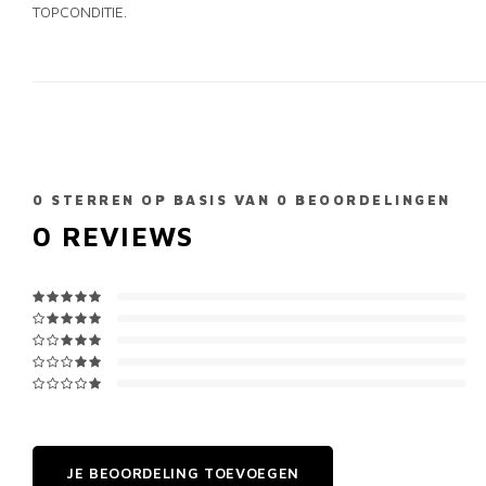
TOPCONDITIE.
0
STERREN OP BASIS VAN
0
BEOORDELINGEN
0
REVIEWS
JE BEOORDELING TOEVOEGEN