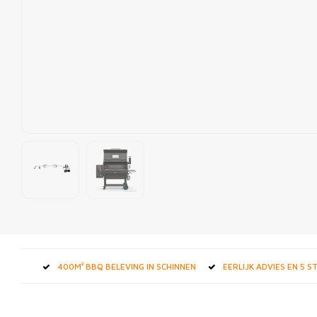
400M² BBQ BELEVING IN SCHINNEN
EERLIJK ADVIES EN 5 