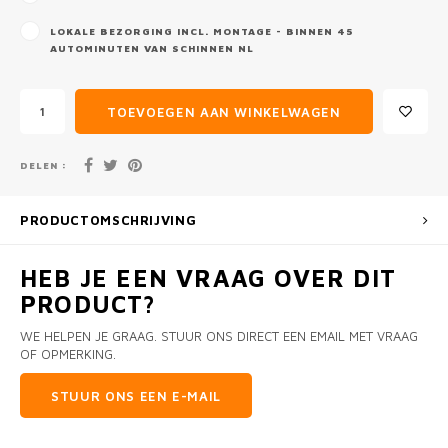
LOKALE BEZORGING INCL. MONTAGE - BINNEN 45
AUTOMINUTEN VAN SCHINNEN NL
TOEVOEGEN AAN WINKELWAGEN
DELEN :
PRODUCTOMSCHRIJVING
HEB JE EEN VRAAG OVER DIT
PRODUCT?
WE HELPEN JE GRAAG. STUUR ONS DIRECT EEN EMAIL MET VRAAG
OF OPMERKING.
STUUR ONS EEN E-MAIL