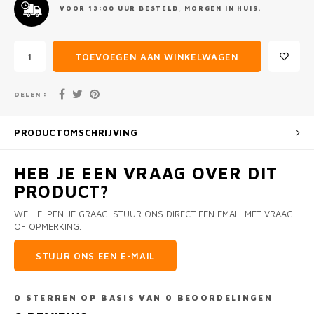
VOOR 13:00 UUR BESTELD, MORGEN IN HUIS.
TOEVOEGEN AAN WINKELWAGEN
DELEN :
PRODUCTOMSCHRIJVING
HEB JE EEN VRAAG OVER DIT
PRODUCT?
WE HELPEN JE GRAAG. STUUR ONS DIRECT EEN EMAIL MET VRAAG
OF OPMERKING.
STUUR ONS EEN E-MAIL
0
STERREN OP BASIS VAN
0
BEOORDELINGEN