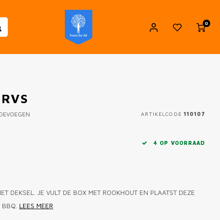
0
 RVS
TOEVOEGEN
ARTIKELCODE
110107
4 OP VOORRAAD
HET DEKSEL. JE VULT DE BOX MET ROOKHOUT EN PLAATST DEZE
E BBQ.
LEES MEER