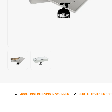
400M² BBQ BELEVING IN SCHINNEN
EERLIJK ADVIES EN 5 