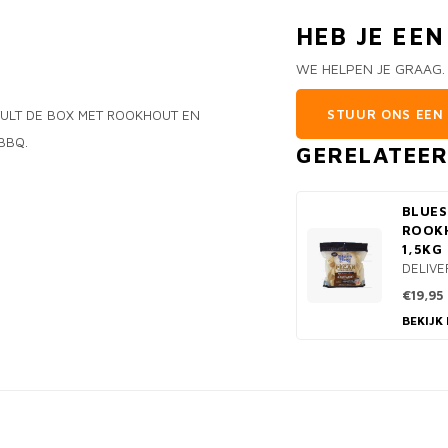
HEB JE EE
WE HELPEN JE GRAAG.
STUUR ONS EEN 
 VULT DE BOX MET ROOKHOUT EN
BBQ.
GERELATEE
BLUES
ROOK
1,5KG
DELIVE
€19,95
BEKIJK