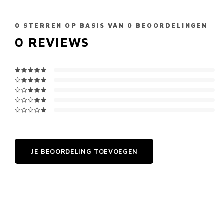
0
STERREN OP BASIS VAN
0
BEOORDELINGEN
0
REVIEWS
JE BEOORDELING TOEVOEGEN