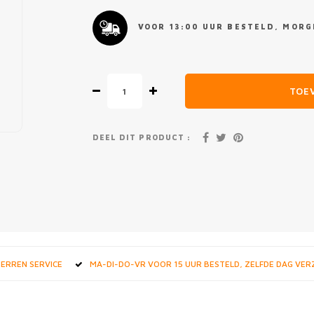
VOOR 13:00 UUR BESTELD, MORGE
TOE
DEEL DIT PRODUCT :
STERREN SERVICE
MA-DI-DO-VR VOOR 15 UUR BESTELD, ZELFDE DAG VE