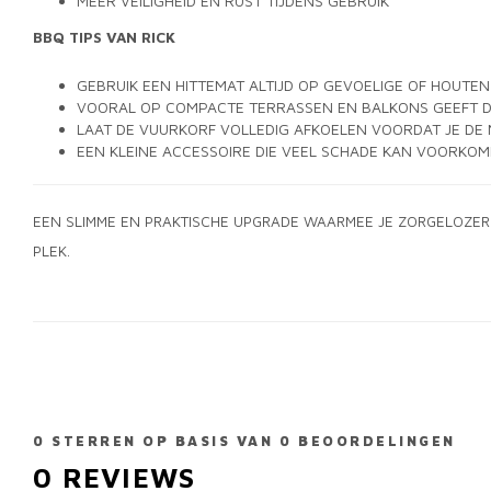
MEER VEILIGHEID EN RUST TIJDENS GEBRUIK
BBQ TIPS VAN RICK
GEBRUIK EEN HITTEMAT ALTIJD OP GEVOELIGE OF HOUTE
VOORAL OP COMPACTE TERRASSEN EN BALKONS GEEFT DI
LAAT DE VUURKORF VOLLEDIG AFKOELEN VOORDAT JE DE
EEN KLEINE ACCESSOIRE DIE VEEL SCHADE KAN VOORKO
EEN SLIMME EN PRAKTISCHE UPGRADE WAARMEE JE ZORGELOZER 
PLEK.
0
STERREN OP BASIS VAN
0
BEOORDELINGEN
0
REVIEWS