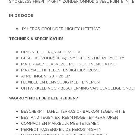
SMOKELESS FIREPIT MIGHTY ZONDER ONNODIG VEEL RUIMTE IN TE
IN DE DOOS
1X HERQS GROUNDER MIGHTY HITTEMAT
TECHNIEK & SPECIFICATIES
ORIGINEEL HERQS ACCESSOIRE
GESCHIKT VOOR: HERQS SMOKELESS FIREPIT MIGHTY
MATERIAAL: GLASVEZEL MET SILICONENCOATING
MAXIMALE HITTEBESTENDIGHEID: 1205°C
AFMETINGEN: 28 × 28 CM
FLEXIBEL EN EENVOUDIG MEE TE NEMEN
ONTWIKKELD VOOR BESCHERMING VAN GEVOELIGE OND
WAAROM MOET JE DEZE HEBBEN?
BESCHERMT TAFEL, TERRAS OF BALKON TEGEN HITTE
BESTAND TEGEN EXTREEM HOGE TEMPERATUREN
COMPACT EN MAKKELIJK MEE TE NEMEN
PERFECT PASSEND BIJ DE HERQS MIGHTY