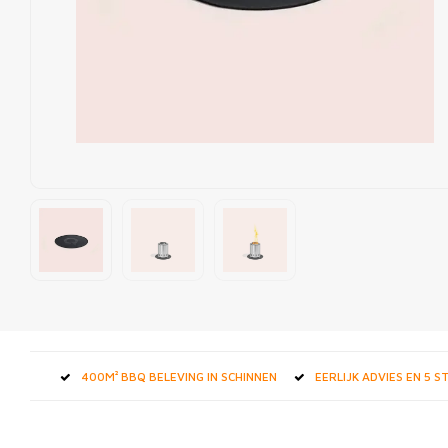
400M² BBQ BELEVING IN SCHINNEN
EERLIJK ADVIES EN 5 