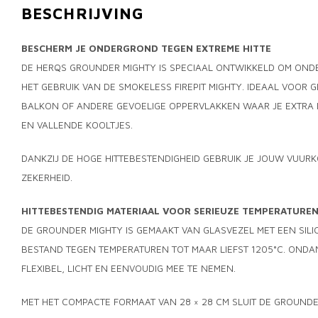
BESCHRIJVING
BESCHERM JE ONDERGROND TEGEN EXTREME HITTE
DE HERQS GROUNDER MIGHTY IS SPECIAAL ONTWIKKELD OM ON
HET GEBRUIK VAN DE SMOKELESS FIREPIT MIGHTY. IDEAAL VOOR G
BALKON OF ANDERE GEVOELIGE OPPERVLAKKEN WAAR JE EXTRA B
EN VALLENDE KOOLTJES.
DANKZIJ DE HOGE HITTEBESTENDIGHEID GEBRUIK JE JOUW VUURK
ZEKERHEID.
HITTEBESTENDIG MATERIAAL VOOR SERIEUZE TEMPERATURE
DE GROUNDER MIGHTY IS GEMAAKT VAN GLASVEZEL MET EEN SILI
BESTAND TEGEN TEMPERATUREN TOT MAAR LIEFST 1205°C. ONDAN
FLEXIBEL, LICHT EN EENVOUDIG MEE TE NEMEN.
MET HET COMPACTE FORMAAT VAN 28 × 28 CM SLUIT DE GROUND