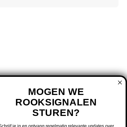
MOGEN WE
ROOKSIGNALEN
STUREN?
MIJN ACCOUNT
REGISTREREN
Schrijf je in en ontvang regelmatig relevante updates over