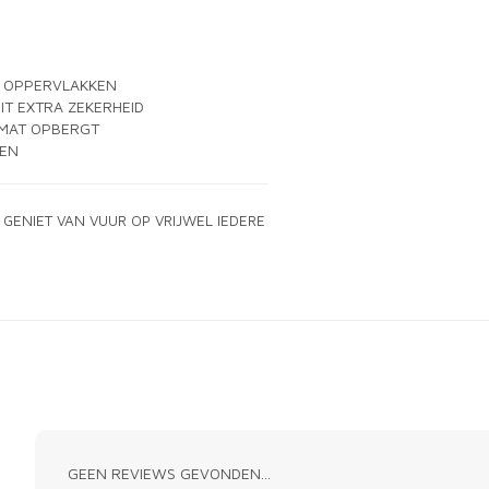
N OPPERVLAKKEN
T EXTRA ZEKERHEID
 MAT OPBERGT
MEN
GENIET VAN VUUR OP VRIJWEL IEDERE
GEEN REVIEWS GEVONDEN...