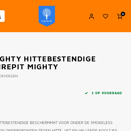
0
GHTY HITTEBESTENDIGE
REPIT MIGHTY
TOEVOEGEN
2 OP VOORRAAD
TTEBESTENDIGE BESCHERMMAT VOOR ONDER DE SMOKELESS
 EN ONDERGRONDEN TEGEN HITTE, VET EN VALLENDE KOOLTJES.