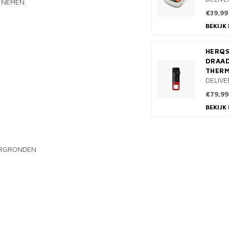
 NEMEN.
€39,99
BEKIJK
HERQS
DRAA
THER
DELIVE
€79,99
BEKIJK
ERGRONDEN