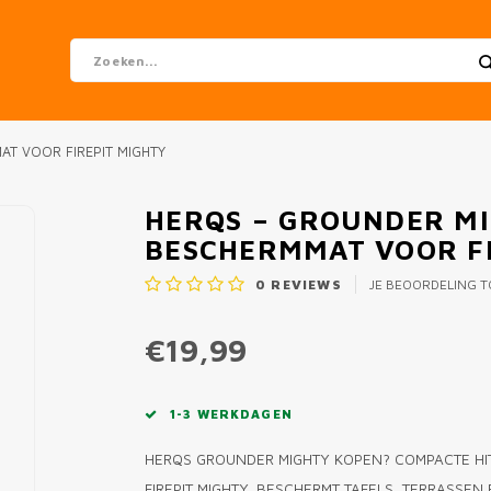
AT VOOR FIREPIT MIGHTY
HERQS – GROUNDER MI
BESCHERMMAT VOOR FI
0
REVIEWS
JE BEOORDELING 
€19,99
1-3 WERKDAGEN
HERQS GROUNDER MIGHTY KOPEN? COMPACTE HI
FIREPIT MIGHTY. BESCHERMT TAFELS, TERRASSEN