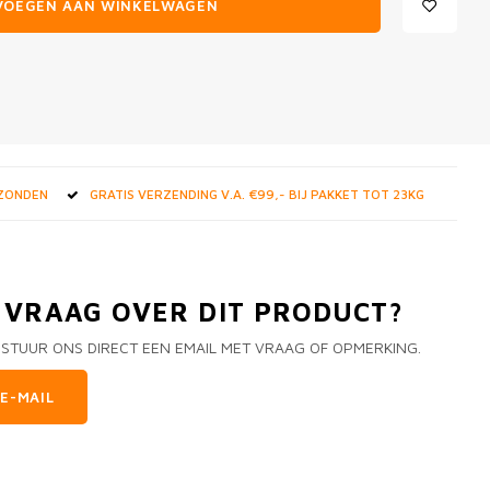
VOEGEN AAN WINKELWAGEN
RZONDEN
GRATIS VERZENDING V.A. €99,- BIJ PAKKET TOT 23KG
N VRAAG OVER DIT PRODUCT?
 STUUR ONS DIRECT EEN EMAIL MET VRAAG OF OPMERKING.
E-MAIL