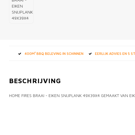
400M² BBQ BELEVING IN SCHINNEN
EERLIJK ADVIES EN 5 
BESCHRIJVING
HOME FIRES BRAAI - EIKEN SNIJPLANK 49X39X4 GEMAAKT VAN 