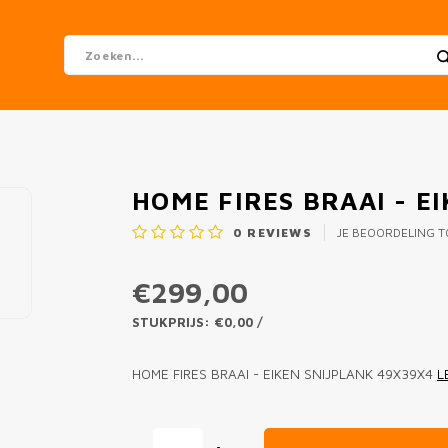
HOME FIRES BRAAI - E
0
REVIEWS
JE BEOORDELING 
€299,00
STUKPRIJS: €0,00 /
HOME FIRES BRAAI - EIKEN SNIJPLANK 49X39X4
L