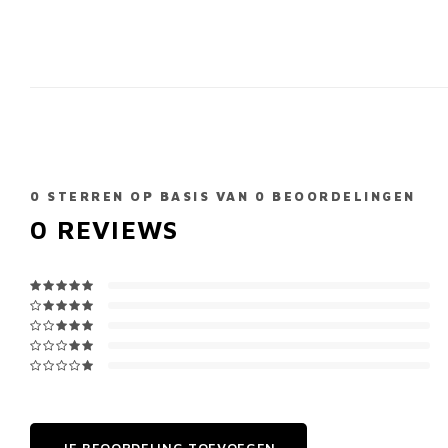
0
STERREN OP BASIS VAN
0
BEOORDELINGEN
0
REVIEWS