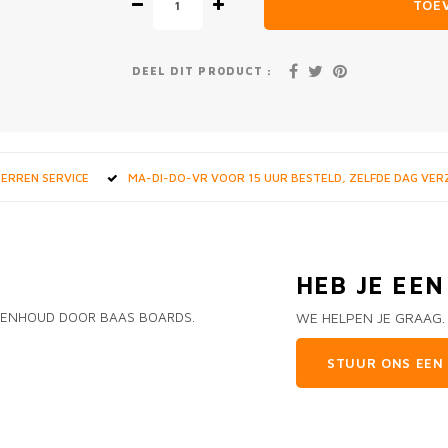
TOE
DEEL DIT PRODUCT :
STERREN SERVICE
MA-DI-DO-VR VOOR 15 UUR BESTELD, ZELFDE DAG VE
HEB JE EE
EIKENHOUD DOOR BAAS BOARDS.
WE HELPEN JE GRAAG.
STUUR ONS EEN 