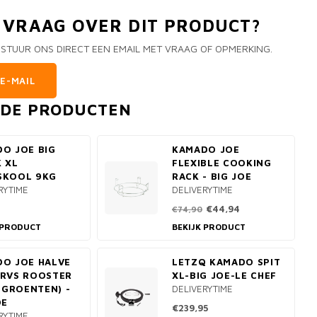
N VRAAG OVER DIT PRODUCT?
 STUUR ONS DIRECT EEN EMAIL MET VRAAG OF OPMERKING.
E-MAIL
RDE PRODUCTEN
O JOE BIG
KAMADO JOE
 XL
FLEXIBLE COOKING
SKOOL 9KG
RACK - BIG JOE
RYTIME
DELIVERYTIME
€44,94
€74,90
 PRODUCT
BEKIJK PRODUCT
O JOE HALVE
LETZQ KAMADO SPIT
RVS ROOSTER
XL-BIG JOE-LE CHEF
& GROENTEN) -
DELIVERYTIME
OE
€239,95
RYTIME