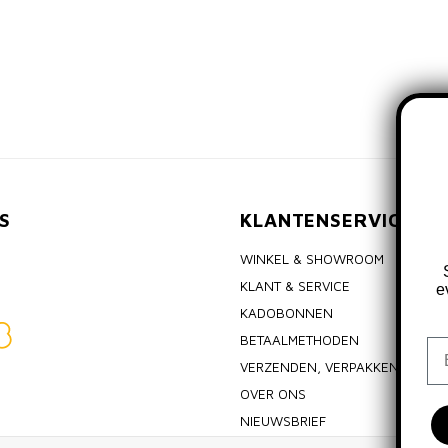
S
KLANTENSERVICE
WINKEL & SHOWROOM
KLANT & SERVICE
e
KADOBONNEN
BETAALMETHODEN
Em
VERZENDEN, VERPAKKEN & RET
OVER ONS
NIEUWSBRIEF