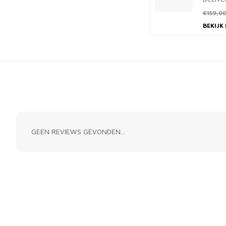
€159,0
BEKIJK
GEEN REVIEWS GEVONDEN...