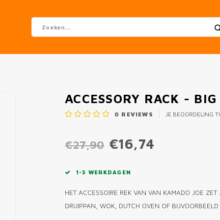
ACCESSORY RACK - BIG
0
REVIEWS
JE BEOORDELING 
€16,74
€27,90
1-3 WERKDAGEN
HET ACCESSOIRE REK VAN VAN KAMADO JOE ZET 
DRUIPPAN, WOK, DUTCH OVEN OF BIJVOORBEELD 