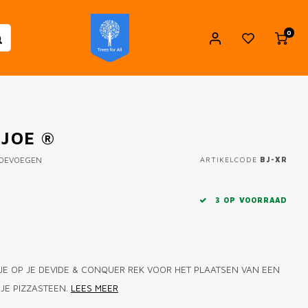
0
 JOE ®
TOEVOEGEN
ARTIKELCODE
BJ-XR
3 OP VOORRAAD
JE OP JE DEVIDE & CONQUER REK VOOR HET PLAATSEN VAN EEN
JE PIZZASTEEN.
LEES MEER