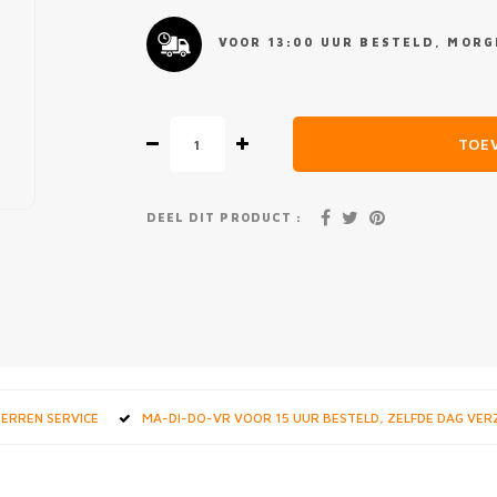
VOOR 13:00 UUR BESTELD, MORGE
TOE
DEEL DIT PRODUCT :
STERREN SERVICE
MA-DI-DO-VR VOOR 15 UUR BESTELD, ZELFDE DAG VE