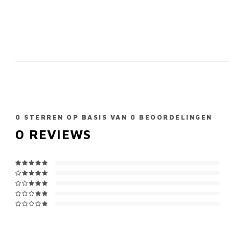
0
STERREN OP BASIS VAN
0
BEOORDELINGEN
0
REVIEWS