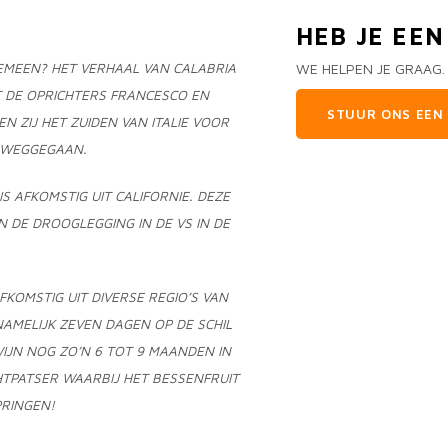
HEB JE EE
GEMEEN? HET VERHAAL VAN CALABRIA
WE HELPEN JE GRAAG.
DE OPRICHTERS FRANCESCO EN
STUUR ONS EEN 
N ZIJ HET ZUIDEN VAN ITALIE VOOR
N WEGGEGAAN.
IS AFKOMSTIG UIT CALIFORNIE. DEZE
N DE DROOGLEGGING IN DE VS IN DE
KOMSTIG UIT DIVERSE REGIO’S VAN
NAMELIJK ZEVEN DAGEN OP DE SCHIL
IJN NOG ZO’N 6 TOT 9 MAANDEN IN
HTPATSER WAARBIJ HET BESSENFRUIT
PRINGEN!