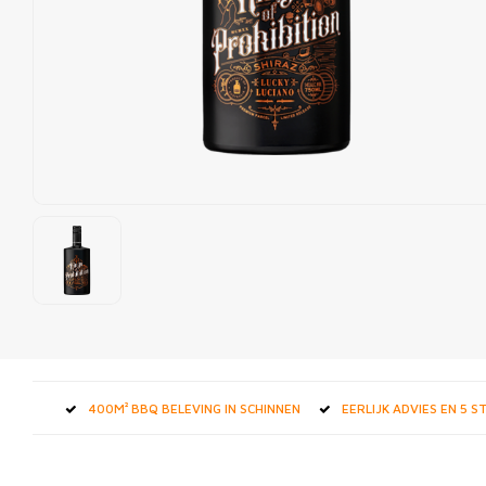
400M² BBQ BELEVING IN SCHINNEN
EERLIJK ADVIES EN 5 