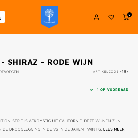
0
 - SHIRAZ - RODE WIJN
TOEVOEGEN
ARTIKELCODE
+18+
1 OP VOORRAAD
TION-SERIE IS AFKOMSTIG UIT CALIFORNIE. DEZE WIJNEN ZIJN
 DE DROOGLEGGING IN DE VS IN DE JAREN TWINTIG.
LEES MEER