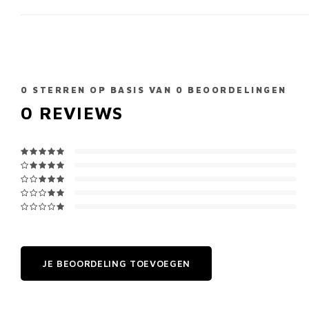
0
STERREN OP BASIS VAN
0
BEOORDELINGEN
0
REVIEWS
JE BEOORDELING TOEVOEGEN