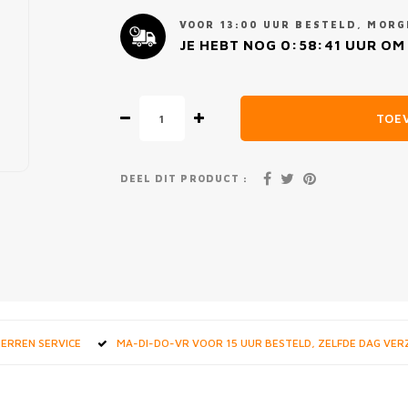
VOOR 13:00 UUR BESTELD, MORGE
JE HEBT NOG
0:58:40
UUR OM 
TOE
DEEL DIT PRODUCT :
STERREN SERVICE
MA-DI-DO-VR VOOR 15 UUR BESTELD, ZELFDE DAG VE