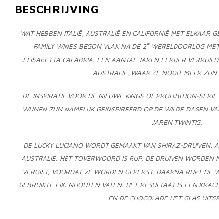
BESCHRIJVING
WAT HEBBEN ITALIË, AUSTRALIË EN CALIFORNIË MET ELKAAR 
E
FAMILY WINES BEGON VLAK NA DE 2
WERELDOORLOG MET 
ELISABETTA CALABRIA. EEN AANTAL JAREN EERDER VERRUILDE
AUSTRALIE, WAAR ZE NOOIT MEER ZIJ
DE INSPIRATIE VOOR DE NIEUWE KINGS OF PROHIBITION-SERIE 
WIJNEN ZIJN NAMELIJK GEINSPIREERD OP DE WILDE DAGEN VA
JAREN TWINTIG.
DE LUCKY LUCIANO WORDT GEMAAKT VAN SHIRAZ-DRUIVEN, AF
AUSTRALIE. HET TOVERWOORD IS RIJP. DE DRUIVEN WORDEN 
VERGIST, VOORDAT ZE WORDEN GEPERST. DAARNA RIJPT DE W
GEBRUIKTE EIKENHOUTEN VATEN. HET RESULTAAT IS EEN KRAC
EN DE CHOCOLADE HET GLAS UITS