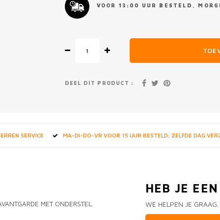
VOOR 13:00 UUR BESTELD, MORGE
TOE
DEEL DIT PRODUCT :
STERREN SERVICE
MA-DI-DO-VR VOOR 15 UUR BESTELD, ZELFDE DAG VE
HEB JE EE
AVANTGARDE MET ONDERSTEL.
WE HELPEN JE GRAAG.