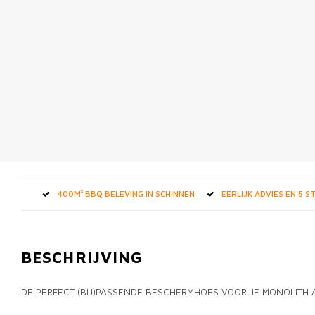
400M² BBQ BELEVING IN SCHINNEN
EERLIJK ADVIES EN 5 
BESCHRIJVING
DE PERFECT (BIJ)PASSENDE BESCHERMHOES VOOR JE MONOLITH 