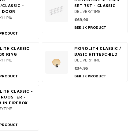
/CLASSIC -
SET 7ST - CLASSIC
T DOOR
DELIVERYTIME
RYTIME
€69,90
BEKIJK PRODUCT
 PRODUCT
ITH CLASSIC
MONOLITH CLASSIC /
OX RING
BASIC HITTESCHILD
RYTIME
DELIVERYTIME
€34,95
 PRODUCT
BEKIJK PRODUCT
ITH CLASSIC -
NROOSTER -
 IN FIREBOX
RYTIME
 PRODUCT