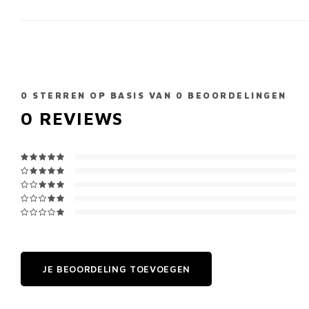
0
STERREN OP BASIS VAN
0
BEOORDELINGEN
0
REVIEWS
JE BEOORDELING TOEVOEGEN