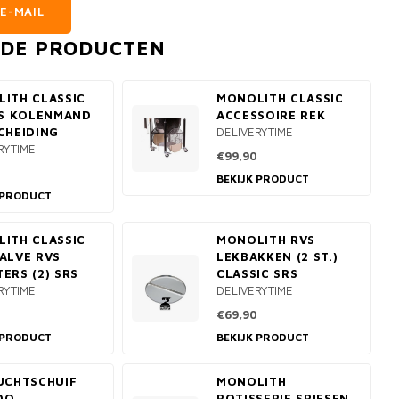
E-MAIL
RDE PRODUCTEN
ITH CLASSIC
MONOLITH CLASSIC
VS KOLENMAND
ACCESSOIRE REK
CHEIDING
DELIVERYTIME
RYTIME
€99,90
BEKIJK PRODUCT
 PRODUCT
ITH CLASSIC
MONOLITH RVS
ALVE RVS
LEKBAKKEN (2 ST.)
ERS (2) SRS
CLASSIC SRS
RYTIME
DELIVERYTIME
0
€69,90
 PRODUCT
BEKIJK PRODUCT
UCHTSCHUIF
MONOLITH
DO
ROTISSERIE SPIESEN