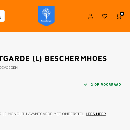
0
TGARDE (L) BESCHERMHOES
TOEVOEGEN
2 OP VOORRAAD
R JE MONOLITH AVANTGARDE MET ONDERSTEL.
LEES MEER