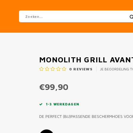
MONOLITH GRILL AVAN
0
REVIEWS
JE BEOORDELING 
€99,90
1-3 WERKDAGEN
DE PERFECT (BIJ)PASSENDE BESCHERMHOES VOO