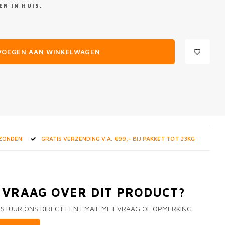
N IN HUIS.
VOEGEN AAN WINKELWAGEN
RZONDEN
GRATIS VERZENDING V.A. €99,- BIJ PAKKET TOT 23KG
N VRAAG OVER DIT PRODUCT?
 STUUR ONS DIRECT EEN EMAIL MET VRAAG OF OPMERKING.