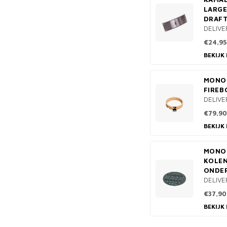
LARGE
DRAF
DELIVE
€24,95
BEKIJK
MONOL
FIREB
DELIVE
€79,90
BEKIJK
MONOL
KOLE
ONDER
DELIVE
€37,90
BEKIJK