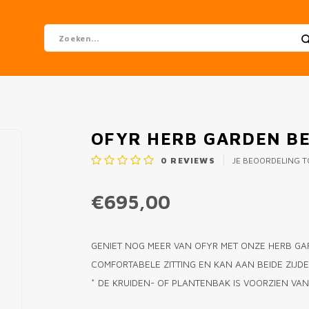
OFYR HERB GARDEN BE
0
REVIEWS
JE BEOORDELING 
€695,00
GENIET NOG MEER VAN OFYR MET ONZE HERB GA
COMFORTABELE ZITTING EN KAN AAN BEIDE ZIJ
* DE KRUIDEN- OF PLANTENBAK IS VOORZIEN V