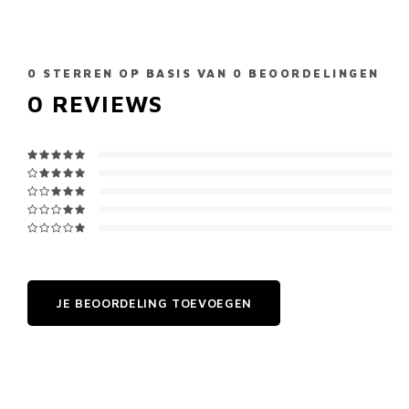
0
STERREN OP BASIS VAN
0
BEOORDELINGEN
0
REVIEWS
JE BEOORDELING TOEVOEGEN