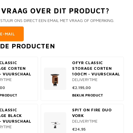
N VRAAG OVER DIT PRODUCT?
 STUUR ONS DIRECT EEN EMAIL MET VRAAG OF OPMERKING.
E-MAIL
RDE PRODUCTEN
CLASSIC
OFYR CLASSIC
AGE CORTEN
STORAGE CORTEN
- VUURSCHAAL
100CM - VUURSCHAAL
RYTIME
DELIVERYTIME
,00
€2.195,00
 PRODUCT
BEKIJK PRODUCT
CLASSIC
SPIT ON FIRE DUO
GE BLACK
VORK
- VUURSCHAAL
DELIVERYTIME
RYTIME
€24,95