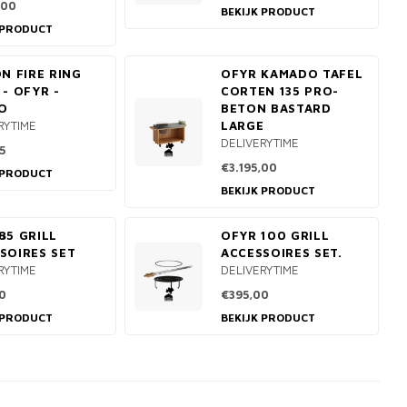
,00
BEKIJK PRODUCT
 PRODUCT
ON FIRE RING
OFYR KAMADO TAFEL
 - OFYR -
CORTEN 135 PRO-
O
BETON BASTARD
RYTIME
LARGE
DELIVERYTIME
5
€3.195,00
 PRODUCT
BEKIJK PRODUCT
85 GRILL
OFYR 100 GRILL
SOIRES SET
ACCESSOIRES SET.
RYTIME
DELIVERYTIME
0
€395,00
 PRODUCT
BEKIJK PRODUCT