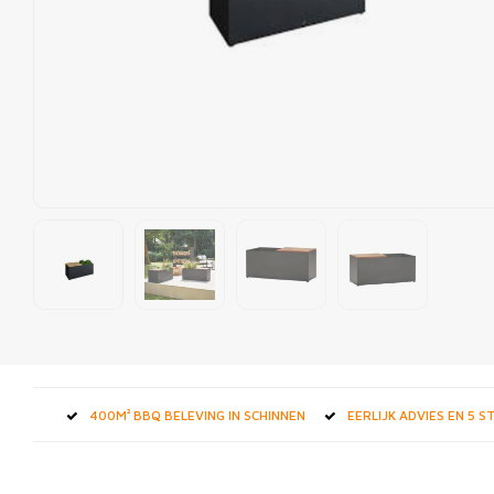
400M² BBQ BELEVING IN SCHINNEN
EERLIJK ADVIES EN 5 