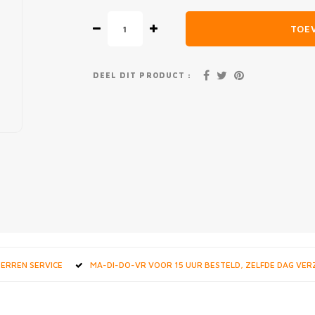
TOE
DEEL DIT PRODUCT :
STERREN SERVICE
MA-DI-DO-VR VOOR 15 UUR BESTELD, ZELFDE DAG VE