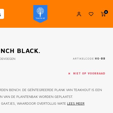
0
NCH BLACK.
TOEVOEGEN
ARTIKELCODE
HG-BB
NIET OP VOORRAAD
RDEN BENCH. DE GEÏNTEGREERDE PLANK VAN TEAKHOUT IS EEN
DEN VAN DE PLANTENBAK WORDEN GEPLAATST.
AN GAATJES, WAARDOOR OVERTOLLIG WATE
LEES MEER