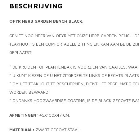
BESCHRIJVING
OFYR HERB GARDEN BENCH BLACK.
GENIET NOG MEER VAN OFYR MET ONZE HERB GARDEN BENCH. D
TEAKHOUT IS EEN COMFORTABELE ZITTING EN KAN AAN BEIDE Z
GEPLAATST.
* DE KRUIDEN- OF PLANTENBAK IS VOORZIEN VAN GAATJES, WA
* U KUNT KIEZEN OF U HET ZITGEDEELTE LINKS OF RECHTS PLAATS
* OM HET TEAKHOUT TE BESCHERMEN, DIENT HET REGELMATIG GE
WORDEN BEWAARD.
* ONDANKS HOOGWAARDIGE COATING, IS DE BLACK GECOATE BA
AFMETINGEN:
45X100X47 CM.
MATERIAAL:
ZWART GECOAT STAAL.