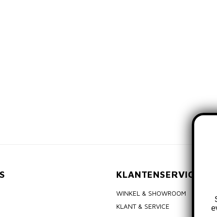
S
KLANTENSERVICE
WINKEL & SHOWROOM
KLANT & SERVICE
e