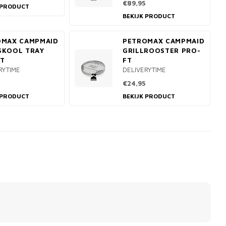
€89,95
 PRODUCT
BEKIJK PRODUCT
OMAX CAMPMAID
PETROMAX CAMPMAID
SKOOL TRAY
GRILLROOSTER PRO-
FT
FT
RYTIME
DELIVERYTIME
€24,95
 PRODUCT
BEKIJK PRODUCT