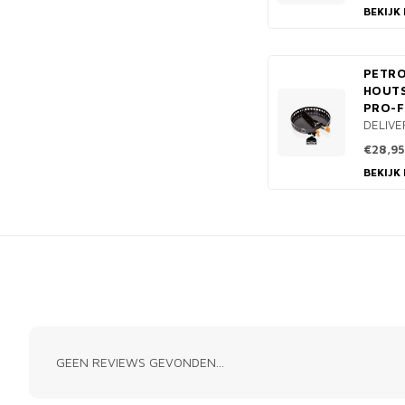
BEKIJK
PETR
HOUT
PRO-
DELIVE
€28,95
BEKIJK
GEEN REVIEWS GEVONDEN...