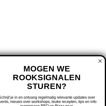
MOGEN WE
ROOKSIGNALEN
STUREN?
MIJN ACCOUNT
REGISTREREN
Schrijf je in en ontvang regelmatig relevante updates over
MIJN BESTELLINGEN
vents, nieuws over workshops, leuke recepten, tips en info
overnieuwe BBQ en Pizza gear.