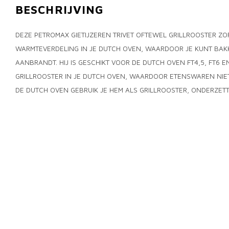
BESCHRIJVING
DEZE PETROMAX GIETIJZEREN TRIVET OFTEWEL GRILLROOSTER Z
WARMTEVERDELING IN JE DUTCH OVEN, WAARDOOR JE KUNT BAK
AANBRANDT. HIJ IS GESCHIKT VOOR DE DUTCH OVEN FT4,5, FT6 E
GRILLROOSTER IN JE DUTCH OVEN, WAARDOOR ETENSWAREN NIET
DE DUTCH OVEN GEBRUIK JE HEM ALS GRILLROOSTER, ONDERZET