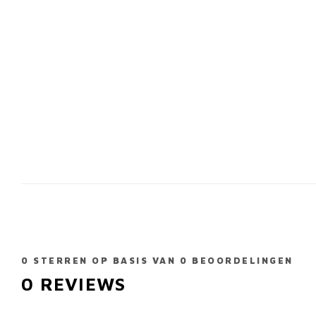
0
STERREN OP BASIS VAN
0
BEOORDELINGEN
0
REVIEWS