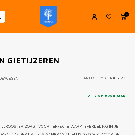
0
 GIETIJZEREN
TOEVOEGEN
ARTIKELCODE
GR-S 20
2 OP VOORRAAD
RILLROOSTER ZORGT VOOR PERFECTE WARMTEVERDELING IN JE
EN ZONDER DAT IETS AANBRANDT. HIJ IS GESCHIKT VOOR DE