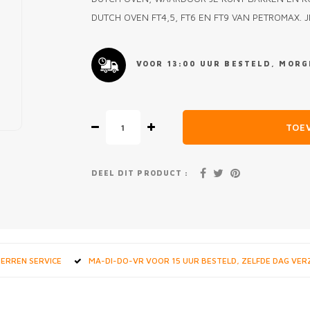
DUTCH OVEN FT4,5, FT6 EN FT9 VAN PETROMAX. 
VOOR 13:00 UUR BESTELD, MORGE
TOE
DEEL DIT PRODUCT :
STERREN SERVICE
MA-DI-DO-VR VOOR 15 UUR BESTELD, ZELFDE DAG VE