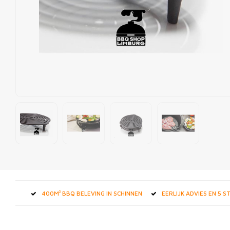
400M² BBQ BELEVING IN SCHINNEN
EERLIJK ADVIES EN 5 