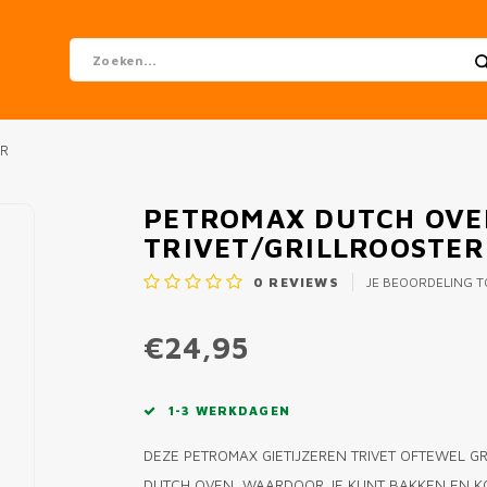
ER
PETROMAX DUTCH OVEN
TRIVET/GRILLROOSTER
0
REVIEWS
JE BEOORDELING 
€24,95
1-3 WERKDAGEN
DEZE PETROMAX GIETIJZEREN TRIVET OFTEWEL G
DUTCH OVEN, WAARDOOR JE KUNT BAKKEN EN KOK