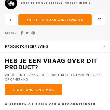
VOOR 13:00 UUR BESTELD, MORGEN IN HUIS.
TOEVOEGEN AAN WINKELWAGEN
DELEN :
PRODUCTOMSCHRIJVING
HEB JE EEN VRAAG OVER DIT
PRODUCT?
WE HELPEN JE GRAAG. STUUR ONS DIRECT EEN EMAIL MET VRAAG
OF OPMERKING.
STUUR ONS EEN E-MAIL
0
STERREN OP BASIS VAN
0
BEOORDELINGEN