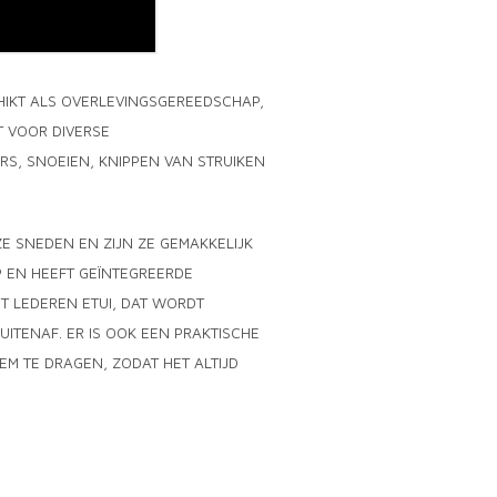
CHIKT ALS OVERLEVINGSGEREEDSCHAP,
T VOOR DIVERSE
S, SNOEIEN, KNIPPEN VAN STRUIKEN
ZE SNEDEN EN ZIJN ZE GEMAKKELIJK
P EN HEEFT GEÏNTEGREERDE
T LEDEREN ETUI, DAT WORDT
ITENAF. ER IS OOK EEN PRAKTISCHE
EM TE DRAGEN, ZODAT HET ALTIJD