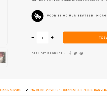
VOOR 13:00 UUR BESTELD, MORGE
TOE
DEEL DIT PRODUCT :
STERREN SERVICE
MA-DI-DO-VR VOOR 15 UUR BESTELD, ZELFDE DAG VE