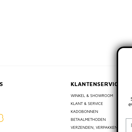
S
KLANTENSERVICE
WINKEL & SHOWROOM
KLANT & SERVICE
e
KADOBONNEN
BETAALMETHODEN
Em
VERZENDEN, VERPAKKEN & RET