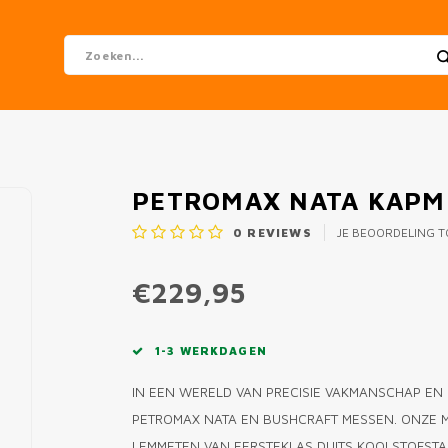
PETROMAX NATA KAPM
0
REVIEWS
JE BEOORDELING 
€229,95
1-3 WERKDAGEN
IN EEN WERELD VAN PRECISIE VAKMANSCHAP EN
PETROMAX NATA EN BUSHCRAFT MESSEN. ONZE M
LEMMETEN VAN EERSTEKLAS DUITS KOOLSTOFSTA