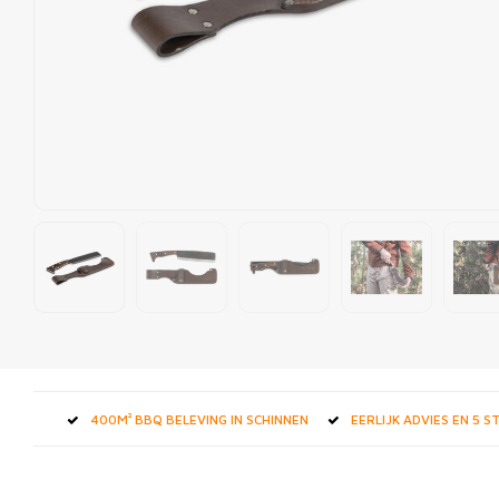
400M² BBQ BELEVING IN SCHINNEN
EERLIJK ADVIES EN 5 