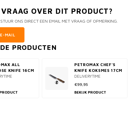
N VRAAG OVER DIT PRODUCT?
 STUUR ONS DIRECT EEN EMAIL MET VRAAG OF OPMERKING.
E-MAIL
RDE PRODUCTEN
OMAX ALL
PETROMAX CHEF'S
SE KNIFE 16CM
KNIFE KOKSMES 17CM
RYTIME
DELIVERYTIME
€99,95
 PRODUCT
BEKIJK PRODUCT