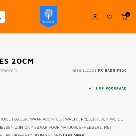
0
ES 20CM
TOEVOEGEN
ARTIKELCODE
PX NAKNIFE20
1 OP VOORRAAD
 RUIGE NATUUR, WAAR AVONTUUR WACHT, PRESENTEREN WIJ DE
ESSEN ZIJN ONMISBAAR VOOR NATUURLIEFHEBBERS, MET
AL EN VERVAARDIGD IN FINLAND
LEES MEER