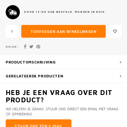
VOOR 13:00 UUR BESTELD, MORGEN IN HUIS.
TOEVOEGEN AAN WINKELWAGEN
DELEN :
PRODUCTOMSCHRIJVING
GERELATEERDE PRODUCTEN
HEB JE EEN VRAAG OVER DIT
PRODUCT?
WE HELPEN JE GRAAG. STUUR ONS DIRECT EEN EMAIL MET VRAAG
OF OPMERKING.
STUUR ONS EEN E-MAIL