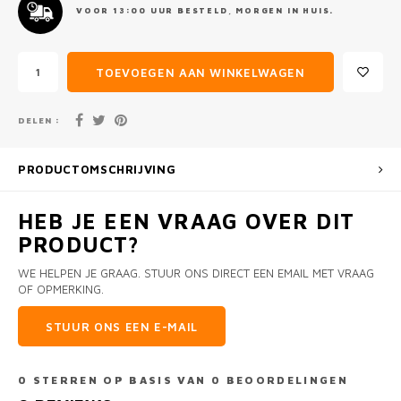
VOOR 13:00 UUR BESTELD, MORGEN IN HUIS.
TOEVOEGEN AAN WINKELWAGEN
DELEN :
PRODUCTOMSCHRIJVING
HEB JE EEN VRAAG OVER DIT
PRODUCT?
WE HELPEN JE GRAAG. STUUR ONS DIRECT EEN EMAIL MET VRAAG
OF OPMERKING.
STUUR ONS EEN E-MAIL
0
STERREN OP BASIS VAN
0
BEOORDELINGEN