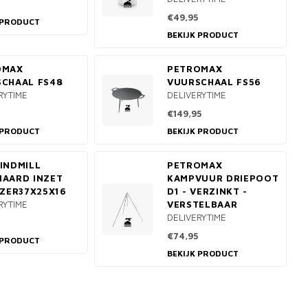
€49,95
 PRODUCT
BEKIJK PRODUCT
OMAX
PETROMAX
CHAAL FS48
VUURSCHAAL FS56
RYTIME
DELIVERYTIME
€149,95
 PRODUCT
BEKIJK PRODUCT
INDMILL
PETROMAX
AARD INZET
KAMPVUUR DRIEPOOT
JZER37X25X16
D1 - VERZINKT -
RYTIME
VERSTELBAAR
DELIVERYTIME
€74,95
 PRODUCT
BEKIJK PRODUCT