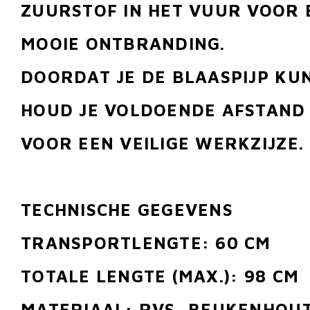
ZUURSTOF IN HET VUUR VOOR 
MOOIE ONTBRANDING.
DOORDAT JE DE BLAASPIJP KU
HOUD JE VOLDOENDE AFSTAND
VOOR EEN VEILIGE WERKZIJZE.
TECHNISCHE GEGEVENS
TRANSPORTLENGTE: 60 CM
TOTALE LENGTE (MAX.): 98 CM
MATERIAAL: RVS, BEUKENHOU