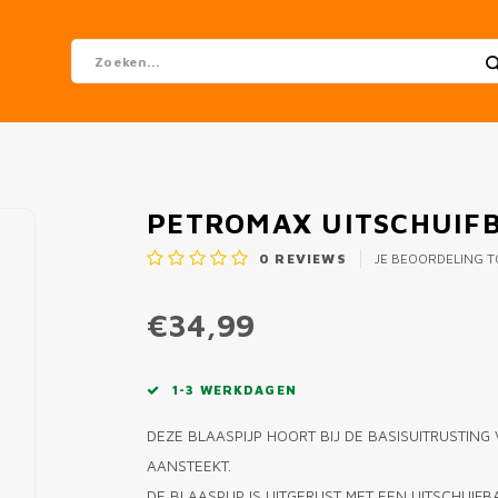
PETROMAX UITSCHUIFB
0
REVIEWS
JE BEOORDELING 
€34,99
1-3 WERKDAGEN
DEZE BLAASPIJP HOORT BIJ DE BASISUITRUSTING
AANSTEEKT.
DE BLAASPIJP IS UITGERUST MET EEN UITSCHUIF