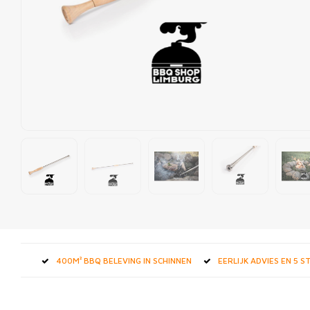
400M² BBQ BELEVING IN SCHINNEN
EERLIJK ADVIES EN 5 