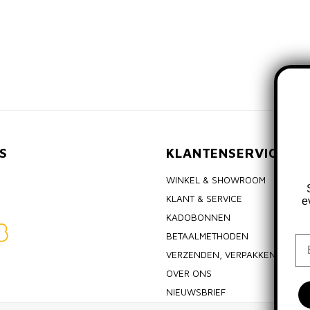
S
KLANTENSERVICE
WINKEL & SHOWROOM
KLANT & SERVICE
e
KADOBONNEN
BETAALMETHODEN
Em
VERZENDEN, VERPAKKEN & RET
OVER ONS
NIEUWSBRIEF