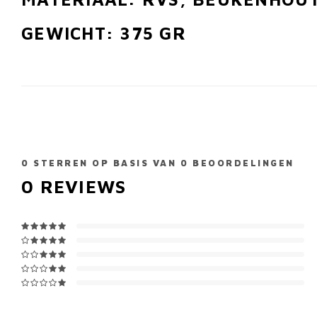
GEWICHT: 375 GR
0
STERREN OP BASIS VAN
0
BEOORDELINGEN
0
REVIEWS