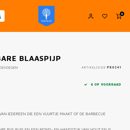
0
ARE BLAASPIJP
TOEVOEGEN
ARTIKELCODE
PX0241
6 OP VOORRAAD
 VAN IEDEREEN DIE EEN VUURTJE MAAKT OF DE BARBECUE
BARE RVS BUIS EN EEN MOND- EN HANDSTUK VAN HOUT EN IS