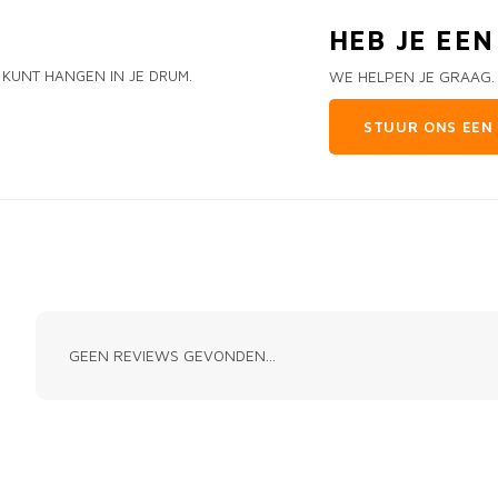
HEB JE EE
P KUNT HANGEN IN JE DRUM.
WE HELPEN JE GRAAG.
STUUR ONS EEN 
GEEN REVIEWS GEVONDEN...