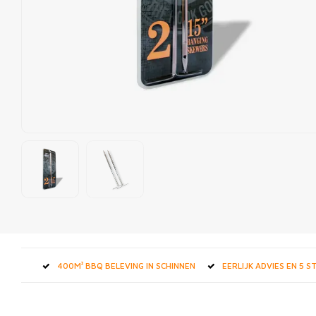
400M² BBQ BELEVING IN SCHINNEN
EERLIJK ADVIES EN 5 