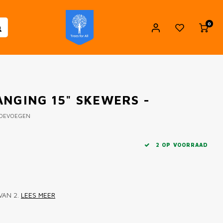
0
ANGING 15" SKEWERS -
TOEVOEGEN
2 OP VOORRAAD
VAN 2.
LEES MEER