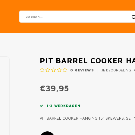
PIT BARREL COOKER H
0
REVIEWS
JE BEOORDELING 
€39,95
1-3 WERKDAGEN
PIT BARREL COOKER HANGING 15" SKEWERS. SET 