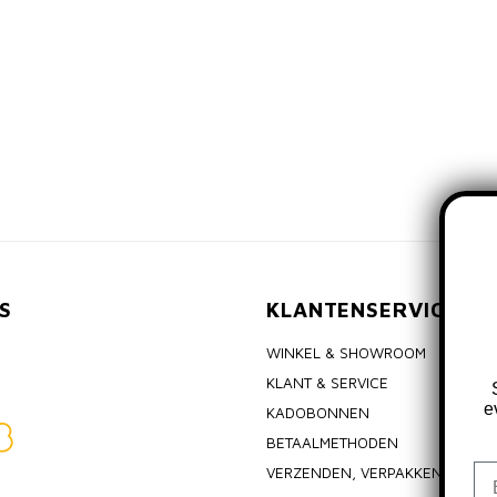
S
KLANTENSERVICE
WINKEL & SHOWROOM
KLANT & SERVICE
e
KADOBONNEN
BETAALMETHODEN
Em
VERZENDEN, VERPAKKEN & RET