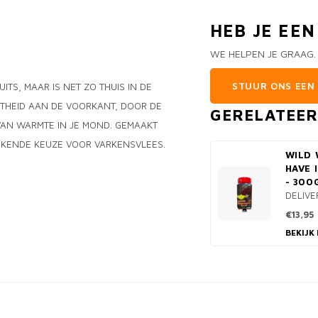
HEB JE EE
WE HELPEN JE GRAAG.
STUUR ONS EEN 
TS, MAAR IS NET ZO THUIS IN DE
ETHEID AAN DE VOORKANT, DOOR DE
GERELATEE
 VAN WARMTE IN JE MOND. GEMAAKT
TEKENDE KEUZE VOOR VARKENSVLEES.
WILD 
HAVE 
- 300
DELIVE
€13,95
BEKIJK