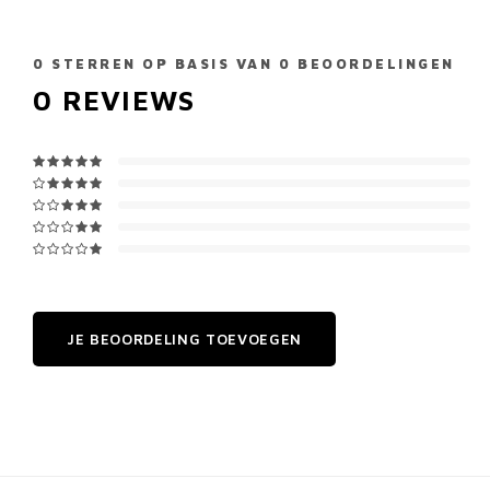
0
STERREN OP BASIS VAN
0
BEOORDELINGEN
0
REVIEWS
JE BEOORDELING TOEVOEGEN