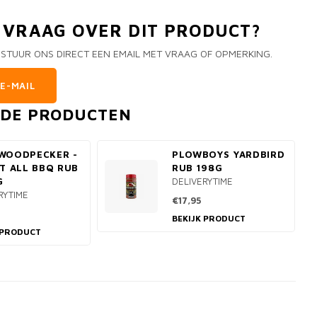
N VRAAG OVER DIT PRODUCT?
 STUUR ONS DIRECT EEN EMAIL MET VRAAG OF OPMERKING.
E-MAIL
RDE PRODUCTEN
WOODPECKER -
PLOWBOYS YARDBIRD
IT ALL BBQ RUB
RUB 198G
G
DELIVERYTIME
RYTIME
€17,95
BEKIJK PRODUCT
 PRODUCT