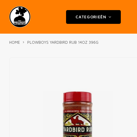
CATEGORIEËN
HOME
PLOWBOYS YARDBIRD RUB 14OZ 396G