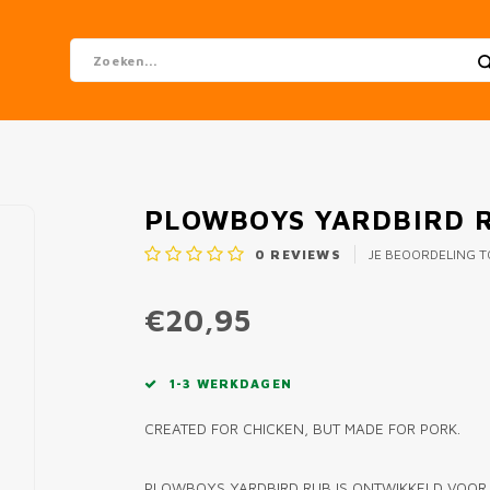
PLOWBOYS YARDBIRD R
0
REVIEWS
JE BEOORDELING 
€20,95
1-3 WERKDAGEN
CREATED FOR CHICKEN, BUT MADE FOR PORK.
PLOWBOYS YARDBIRD RUB IS ONTWIKKELD VOOR WE