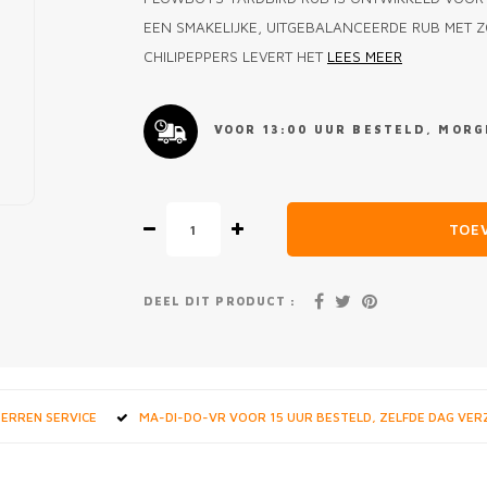
EEN SMAKELIJKE, UITGEBALANCEERDE RUB MET 
CHILIPEPPERS LEVERT HET
LEES MEER
VOOR 13:00 UUR BESTELD, MORGE
TOE
DEEL DIT PRODUCT :
STERREN SERVICE
MA-DI-DO-VR VOOR 15 UUR BESTELD, ZELFDE DAG VE