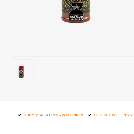
400M² BBQ BELEVING IN SCHINNEN
EERLIJK ADVIES EN 5 